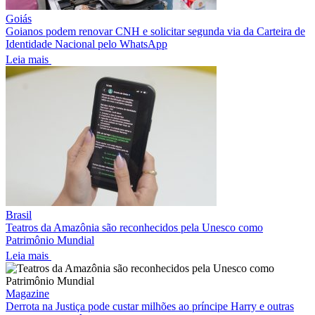
Goiás
Goianos podem renovar CNH e solicitar segunda via da Carteira de
Identidade Nacional pelo WhatsApp
Leia mais
Brasil
Teatros da Amazônia são reconhecidos pela Unesco como
Patrimônio Mundial
Leia mais
Magazine
Derrota na Justiça pode custar milhões ao príncipe Harry e outras