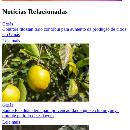
Notícias Relacionadas
Goiás
Controle fitossanitário contribui para aumento da produção de citros
em Goiás
Leia mais
Goiás
Saúde Estadual alerta para prevenção da dengue e chikungunya
durante período de estiagem
Leia mais