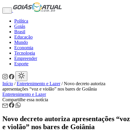
Política
Goiás
Brasil
Educação
Mundo
Economia
Tecnologia
Empreender
Esporte
Início
/
Entretenimento e Lazer
/
Novo decreto autoriza
apresentações “voz e violão” nos bares de Goiânia
Entretenimento e Lazer
Compartilhe essa notícia
Novo decreto autoriza apresentações “voz
e violão” nos bares de Goiânia