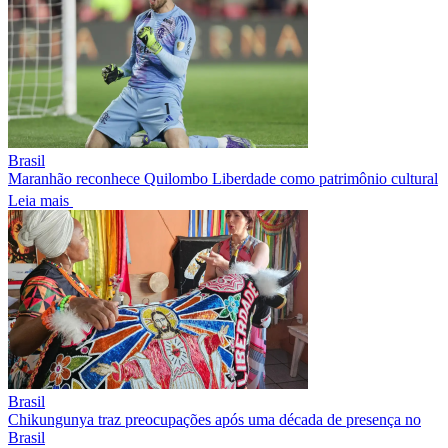
Brasil
Maranhão reconhece Quilombo Liberdade como patrimônio cultural
Leia mais
Brasil
Chikungunya traz preocupações após uma década de presença no
Brasil