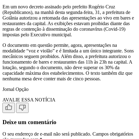
Em um novo decreto assinado pelo prefeito Rogério Cruz
(Republicanos), na manhã desta segunda-feira, 31, a prefeitura de
Goiânia autorizou a retomada das apresentações ao vivo em bares e
restaurantes da capital. As exibições estavam proibidas diante das
regras de contenção à disseminação do coronavírus (Covid-19)
impostas pelo Executivo municipal.
O documento em questão permite, agora, apresentações na
modalidade “voz e violão” e é limitada a um único integrante. Sons
mecânicos seguem proibidos. Além disso, a prefeitura autorizou o
funcionamento de bares e restaurantes das 11h às 23h na capital. A
lotação, segundo o documento, não deve superar os 30% da
capacidade máxima dos estabelecimentos. O texto também diz que
nenhuma mesa deve conter mais de cinco pessoas.
Jornal Opção
AVALIE ESSA NOTÍCIA
Deixe um comentário
O seu endereço de e-mail não será publicado.
Campos obrigatórios