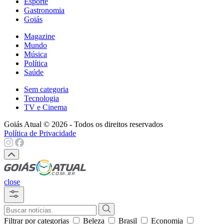
Esporte
Gastronomia
Goiás
Magazine
Mundo
Música
Política
Saúde
Sem categoria
Tecnologia
TV e Cinema
Goiás Atual © 2026 - Todos os direitos reservados
Política de Privacidade
close
Filtrar por categorias
Beleza
Brasil
Economia