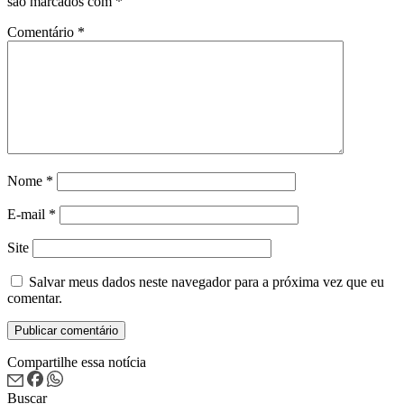
são marcados com
*
Comentário
*
Nome
*
E-mail
*
Site
Salvar meus dados neste navegador para a próxima vez que eu
comentar.
Compartilhe essa notícia
Buscar