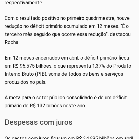
respectivamente.
Com o resultado positivo no primeiro quadrimestre, houve
redução no déficit primário acumulado em 12 meses. “É o
terceiro mês seguido que ocorre essa redução”, destacou
Rocha.
Em 12 meses encerrados em abril, o déficit primário ficou
em R$ 95,575 bilhões, o que representa 1,37% do Produto
Interno Bruto (PIB), soma de todos os bens e serviços
produzidos no país.
A meta para o setor público consolidado é de um déficit
primário de R$ 132 bilhões neste ano.
Despesas com juros
Os gastos com juros ficaram em R$ 34,685 bilhões em abril,