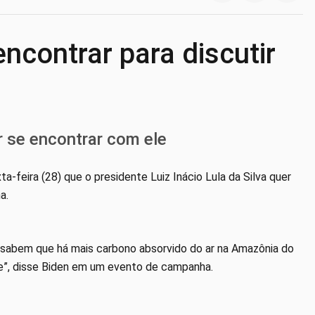
ncontrar para discutir
r se encontrar com ele
a-feira (28) que o presidente Luiz Inácio Lula da Silva quer
a.
s sabem que há mais carbono absorvido do ar na Amazônia do
e”, disse Biden em um evento de campanha.