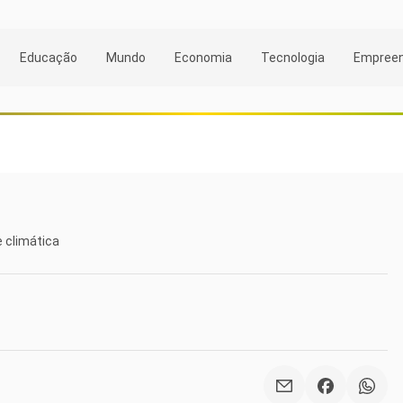
Educação
Mundo
Economia
Tecnologia
Empree
e climática