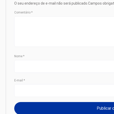
O seu endereço de e-mail não será publicado.
Campos obriga
Comentário
*
Nome
*
E-mail
*