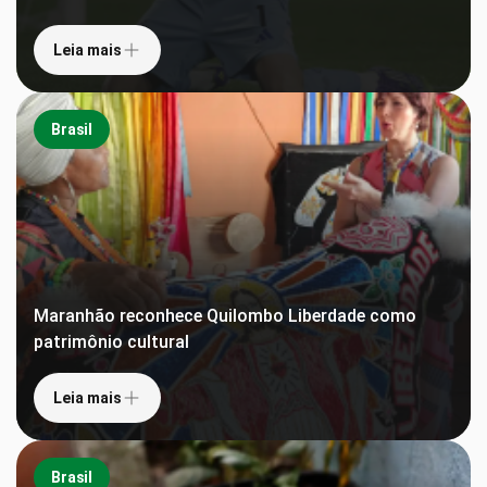
Leia mais
Brasil
Maranhão reconhece Quilombo Liberdade como
patrimônio cultural
Leia mais
Brasil