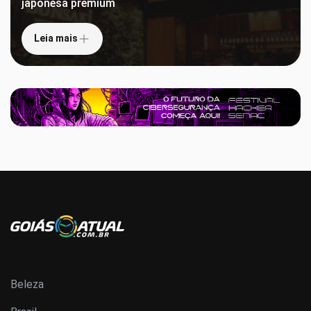
japonesa premium
Leia mais
Beleza