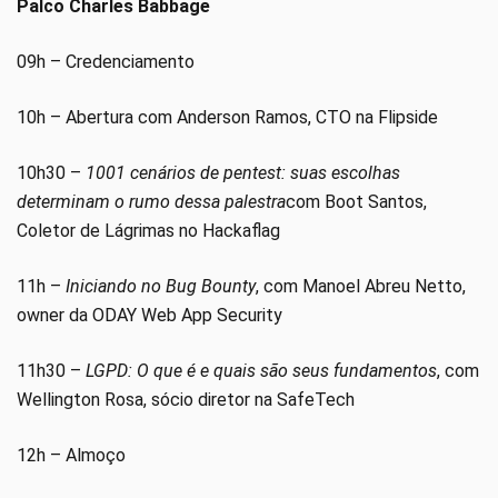
Palco Charles Babbage
09h – Credenciamento
10h – Abertura com Anderson Ramos, CTO na Flipside
10h30 –
1001 cenários de pentest: suas escolhas
determinam o rumo dessa palestra
com Boot Santos,
Coletor de Lágrimas no Hackaflag
11h –
Iniciando no Bug Bounty
, com Manoel Abreu Netto,
owner da ODAY Web App Security
11h30 –
LGPD: O que é e quais são seus fundamentos
, com
Wellington Rosa, sócio diretor na SafeTech
12h – Almoço