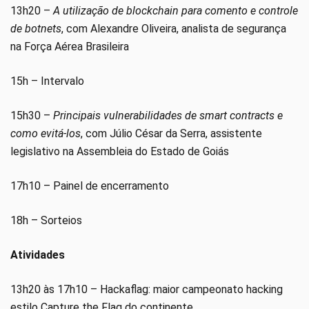
13h20 –
A utilização de blockchain para comento e controle
de botnets
, com Alexandre Oliveira, analista de segurança
na Força Aérea Brasileira
15h – Intervalo
15h30 –
Principais vulnerabilidades de smart contracts e
como evitá-los
, com Júlio César da Serra, assistente
legislativo na Assembleia do Estado de Goiás
17h10 – Painel de encerramento
18h – Sorteios
Atividades
13h20 às 17h10 – Hackaflag: maior campeonato hacking
estilo Capture the Flag do continente