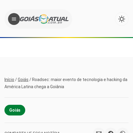
Início
/
Goiás
/
Roadsec: maior evento de tecnologia e hacking da
América Latina chega a Goiânia
Goiás