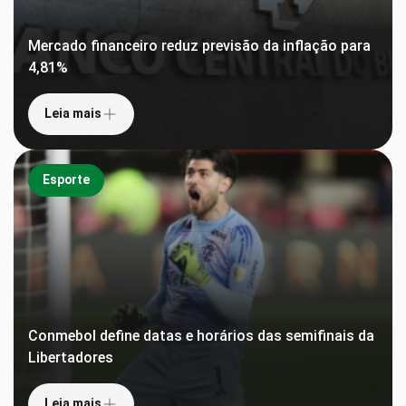
Mercado financeiro reduz previsão da inflação para
4,81%
Leia mais
Esporte
Conmebol define datas e horários das semifinais da
Libertadores
Leia mais