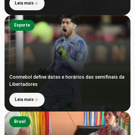
Leia mais
Esporte
Conmebol define datas e horários das semifinais da
Libertadores
Leia mais
Brasil