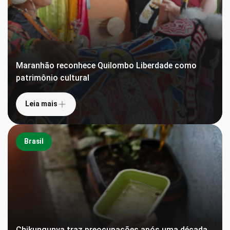
Maranhão reconhece Quilombo Liberdade como
patrimônio cultural
Leia mais
Brasil
Chikungunya traz preocupações após uma década