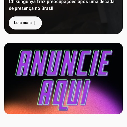
Chikungunya traz preocupações após uma década
de presença no Brasil
Leia mais