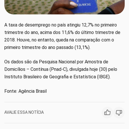
A taxa de desemprego no país atingiu 12,7% no primeiro
trimestre do ano, acima dos 11,6% do último trimestre de
2018. Houve, no entanto, queda na comparação com o
primeiro trimestre do ano passado (13,1%).
Os dados são da Pesquisa Nacional por Amostra de
Domicílios – Contínua (Pnad-C), divulgada hoje (30) pelo
Instituto Brasileiro de Geografia e Estatística (IBGE).
Fonte: Agência Brasil
AVALIE ESSA NOTÍCIA