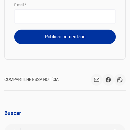
E-mail
*
COMPARTILHE ESSA NOTÍCIA
Buscar