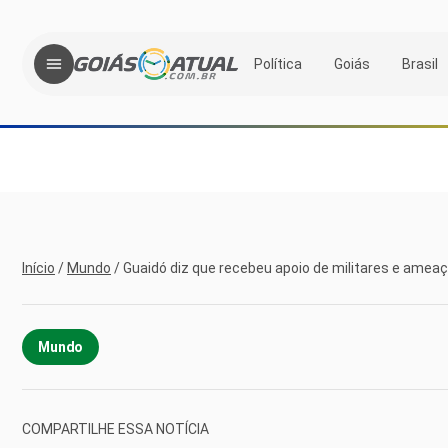
Política
Goiás
Brasil
Início
/
Mundo
/
Guaidó diz que recebeu apoio de militares e amea
Mundo
COMPARTILHE ESSA NOTÍCIA