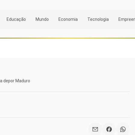
Educação
Mundo
Economia
Tecnologia
Empree
ça depor Maduro