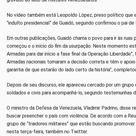
No vídeo também está Leopoldo López, preso político que est
“indulto presidencial” de Guaidó, segundo confirmou o pai d
Em outras publicações, Guaidó chama o povo para ir às ruas p
começou o o início do fim da usurpação. Neste momento esto
Armadas para dar início a fase final da Operação Liberdade”, 
Armadas nacionais tomaram a decisão correta e têm o apoio
garantia de que estarão do lado certo da história”, completo
Depois de seu discurso, ele apareceu cercado por um grupo 
soldados e civis para acompanhá-lo, segundo testemunhas d
O ministro da Defesa da Venezuela, Vladimir Padrino, disse r
buscar preencher o país com violência. De acordo com a Re
grupo de “traidores militares” que estão buscando promover 
nesta terça-feira, também no Twitter.