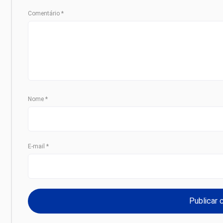
Comentário
*
Nome
*
E-mail
*