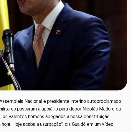
 Assembleia Nacional e presidente interino autoproclamado
militares passaram a apoiá-lo para depor Nicolás Maduro da
tas, os valentes homens apegados à nossa constituição
hoje. Hoje acaba a usurpação”, diz Guaidó em um vídeo