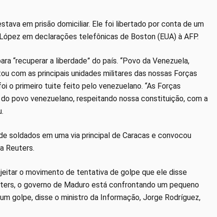
ava em prisão domiciliar. Ele foi libertado por conta de um
e López em declarações telefônicas de Boston (EUA) à AFP.
ara “recuperar a liberdade” do país. “Povo da Venezuela,
u com as principais unidades militares das nossas Forças
foi o primeiro tuite feito pelo venezuelano. “As Forças
 do povo venezuelano, respeitando nossa constituição, com a
u.
de soldados em uma via principal de Caracas e convocou
a Reuters.
ejeitar o movimento de tentativa de golpe que ele disse
uters, o governo de Maduro está confrontando um pequeno
um golpe, disse o ministro da Informação, Jorge Rodríguez,