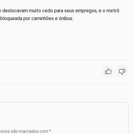
se deslocavam muito cedo para seus empregos, e o metrô
i bloqueada por caminhões e ônibus.
tórios são marcados com
*