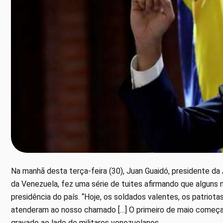
Na manhã desta terça-feira (30), Juan Guaidó, presidente da
da Venezuela, fez uma série de tuites afirmando que alguns 
presidência do país. “Hoje, os soldados valentes, os patrio
atenderam ao nosso chamado […] O primeiro de maio começa 
gravado ao lado de militares venezuelanos.