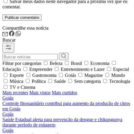
Salvar meus dados neste navegador para a próxima vez que eu
comentar.
Compartilhe essa notícia
Buscar
Filtrar por categorias
Beleza
Brasil
Economia
Educação
Empreender
Entretenimento e Lazer
Especial
Esporte
Gastronomia
Goiás
Magazine
Mundo
Música
Política
Saúde
Sem categoria
Tecnologia
TV e Cinema
Mais recentes
Mais vistos
Mais curtidos
Goiás
Controle fitossanitário contribui para aumento da produção de citros
em Goiás
Goiás
Saúde Estadual alerta para prevenção da dengue e chikungunya
durante período de estiagem
Goiás