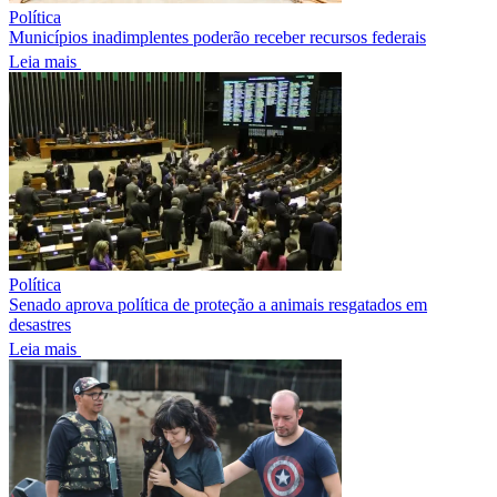
Política
Municípios inadimplentes poderão receber recursos federais
Leia mais
Política
Senado aprova política de proteção a animais resgatados em
desastres
Leia mais