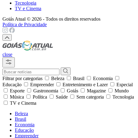
Tecnologia
TV e Cinema
Goiás Atual © 2026 - Todos os direitos reservados
Política de Privacidade
close
Filtrar por categorias
Beleza
Brasil
Economia
Educação
Empreender
Entretenimento e Lazer
Especial
Esporte
Gastronomia
Goiás
Magazine
Mundo
Música
Política
Saúde
Sem categoria
Tecnologia
TV e Cinema
Beleza
Brasil
Economia
Educação
Empreender