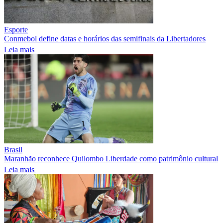
Esporte
Conmebol define datas e horários das semifinais da Libertadores
Leia mais
Brasil
Maranhão reconhece Quilombo Liberdade como patrimônio cultural
Leia mais