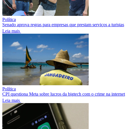
Política
Senado aprova regras para empresas que prestam serviços a turistas
Leia mais
Política
CPI questiona Meta sobre lucros da bigtech com o crime na internet
Leia mais