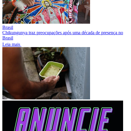
Brasil
Chikungunya traz preocupações após uma década de presença no
Brasil
Leia mais