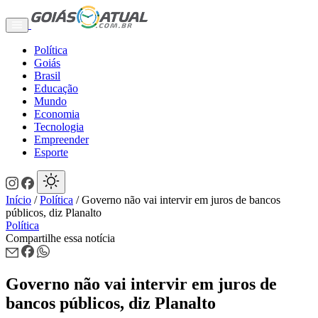
Política
Goiás
Brasil
Educação
Mundo
Economia
Tecnologia
Empreender
Esporte
Início
/
Política
/
Governo não vai intervir em juros de bancos
públicos, diz Planalto
Política
Compartilhe essa notícia
Governo não vai intervir em juros de
bancos públicos, diz Planalto