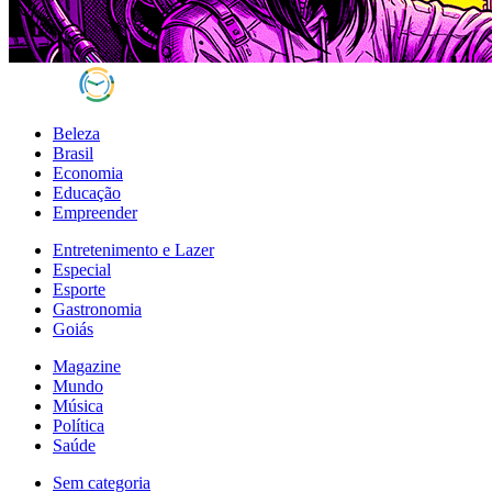
Beleza
Brasil
Economia
Educação
Empreender
Entretenimento e Lazer
Especial
Esporte
Gastronomia
Goiás
Magazine
Mundo
Música
Política
Saúde
Sem categoria