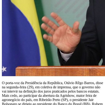
O porta-voz da Presidência da República, Otávio Rêgo Barros, disse
na segunda-feira (29), em coletiva de imprensa, que o governo não
vai intervir na definição dos juros praticados pelos bancos estatais.
Mais cedo, ao participar da abertura da Agrishow, maior feira de
agronegócio do país, em Ribeirão Preto (SP), o presidente Jair
Bolsonaro se dirigiu ao presidente do Banco do Brasil (BB), Rubem