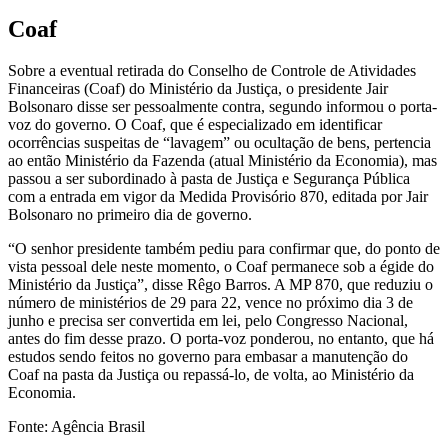
Coaf
Sobre a eventual retirada do Conselho de Controle de Atividades
Financeiras (Coaf) do Ministério da Justiça, o presidente Jair
Bolsonaro disse ser pessoalmente contra, segundo informou o porta-
voz do governo. O Coaf, que é especializado em identificar
ocorrências suspeitas de “lavagem” ou ocultação de bens, pertencia
ao então Ministério da Fazenda (atual Ministério da Economia), mas
passou a ser subordinado à pasta de Justiça e Segurança Pública
com a entrada em vigor da Medida Provisório 870, editada por Jair
Bolsonaro no primeiro dia de governo.
“O senhor presidente também pediu para confirmar que, do ponto de
vista pessoal dele neste momento, o Coaf permanece sob a égide do
Ministério da Justiça”, disse Rêgo Barros. A MP 870, que reduziu o
número de ministérios de 29 para 22, vence no próximo dia 3 de
junho e precisa ser convertida em lei, pelo Congresso Nacional,
antes do fim desse prazo. O porta-voz ponderou, no entanto, que há
estudos sendo feitos no governo para embasar a manutenção do
Coaf na pasta da Justiça ou repassá-lo, de volta, ao Ministério da
Economia.
Fonte: Agência Brasil