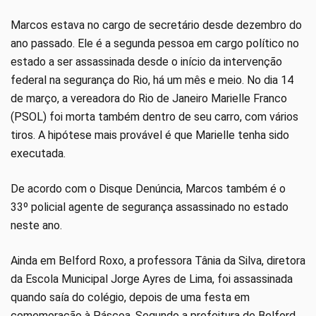
Marcos estava no cargo de secretário desde dezembro do
ano passado. Ele é a segunda pessoa em cargo político no
estado a ser assassinada desde o início da intervenção
federal na segurança do Rio, há um mês e meio. No dia 14
de março, a vereadora do Rio de Janeiro Marielle Franco
(PSOL) foi morta também dentro de seu carro, com vários
tiros. A hipótese mais provável é que Marielle tenha sido
executada.
De acordo com o Disque Denúncia, Marcos também é o
33º policial agente de segurança assassinado no estado
neste ano.
Ainda em Belford Roxo, a professora Tânia da Silva, diretora
da Escola Municipal Jorge Ayres de Lima, foi assassinada
quando saía do colégio, depois de uma festa em
comemoração à Páscoa. Segundo a prefeitura de Belford