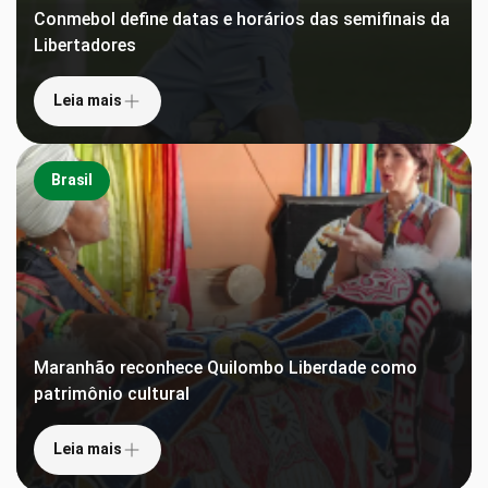
Conmebol define datas e horários das semifinais da
Libertadores
Leia mais
Brasil
Maranhão reconhece Quilombo Liberdade como
patrimônio cultural
Leia mais