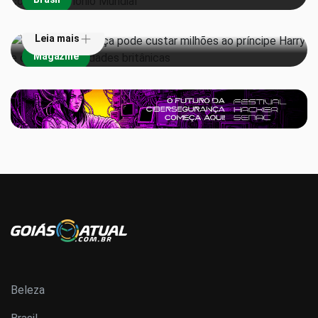
Harry e outras celebridades britânicas
Leia mais
Magazine
Beleza