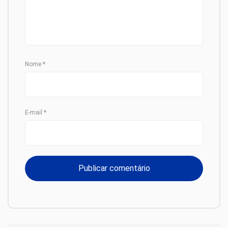
Nome
*
E-mail
*