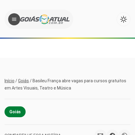
Início
/
Goiás
/
Basileu França abre vagas para cursos gratuitos
em Artes Visuais, Teatro e Música
Goiás