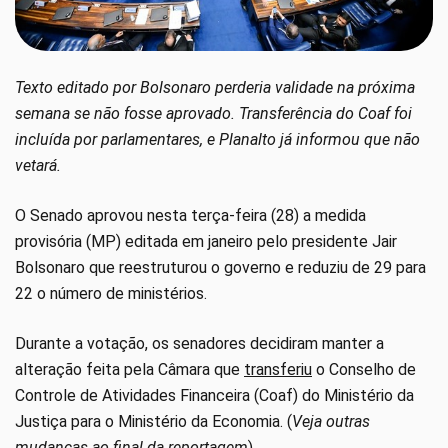
Texto editado por Bolsonaro perderia validade na próxima
semana se não fosse aprovado. Transferência do Coaf foi
incluída por parlamentares, e Planalto já informou que não
vetará.
O Senado aprovou nesta terça-feira (28) a medida
provisória (MP) editada em janeiro pelo presidente Jair
Bolsonaro que reestruturou o governo e reduziu de 29 para
22 o número de ministérios.
Durante a votação, os senadores decidiram manter a
alteração feita pela Câmara que
transferiu
o Conselho de
Controle de Atividades Financeira (Coaf) do Ministério da
Justiça para o Ministério da Economia. (
Veja outras
mudanças ao final da reportagem
)