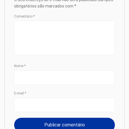
obrigatórios são marcados com
*
Comentário
*
Nome
*
E-mail
*