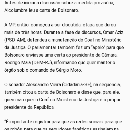
Antes de iniciar a discussão sobre a medida provisória,
Alcolumbre leu a carta de Bolsonaro.
A MP, então, começou a ser discutida, etapa que durou
mais de três horas. Durante a fase de discursos, Omar Aziz
(PSD-AM), defendeu a manutenção do Coaf no Ministério
da Justiça. O parlamentar também fez um “apelo” para que
Bolsonaro enviasse uma carta ao presidente da Câmara,
Rodrigo Maia (DEM-RJ), informando que quer manter o
órgão sob o comando de Sérgio Moro.
O senador Alessandro Vieira (Cidadania-SE), na sequência,
também citou a carta de Bolsonaro e disse que, para ele,
quem não quer o Coaf no Ministério da Justiça é o próprio
presidente da República.
“É importante registrar para que as redes sociais, para que
os robôs, para que os seguidores fanáticos assinalem na