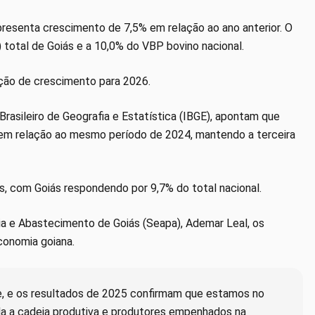
epresenta crescimento de 7,5% em relação ao ano anterior. O
 total de Goiás e a 10,0% do VBP bovino nacional.
ção de crescimento para 2026.
Brasileiro de Geografia e Estatística (IBGE), apontam que
 em relação ao mesmo período de 2024, mantendo a terceira
, com Goiás respondendo por 9,7% do total nacional.
ria e Abastecimento de Goiás (Seapa), Ademar Leal, os
conomia goiana.
te, e os resultados de 2025 confirmam que estamos no
a a cadeia produtiva e produtores empenhados na