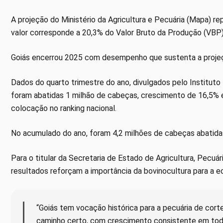
A projeção do Ministério da Agricultura e Pecuária (Mapa) r
valor corresponde a 20,3% do Valor Bruto da Produção (VBP)
Goiás encerrou 2025 com desempenho que sustenta a proje
Dados do quarto trimestre do ano, divulgados pelo Instituto 
foram abatidas 1 milhão de cabeças, crescimento de 16,5%
colocação no ranking nacional.
No acumulado do ano, foram 4,2 milhões de cabeças abatidas
Para o titular da Secretaria de Estado de Agricultura, Pecuá
resultados reforçam a importância da bovinocultura para a e
“Goiás tem vocação histórica para a pecuária de cor
caminho certo, com crescimento consistente em tod