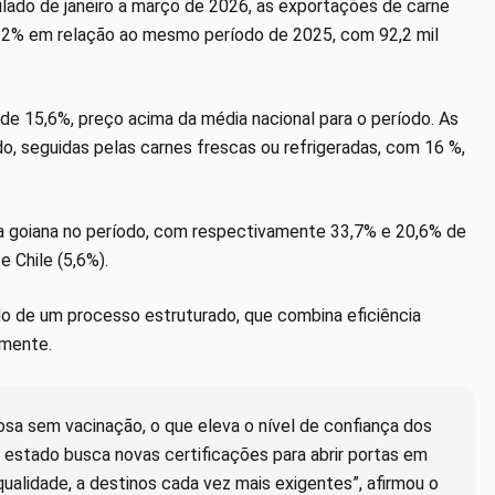
ado de janeiro a março de 2026, as exportações de carne
32% em relação ao mesmo período de 2025, com 92,2 mil
 de 15,6%, preço acima da média nacional para o período. As
, seguidas pelas carnes frescas ou refrigeradas, com 16 %,
na goiana no período, com respectivamente 33,7% e 20,6% de
e Chile (5,6%).
 de um processo estruturado, que combina eficiência
lmente.
tosa sem vacinação, o que eleva o nível de confiança dos
estado busca novas certificações para abrir portas em
qualidade, a destinos cada vez mais exigentes”, afirmou o