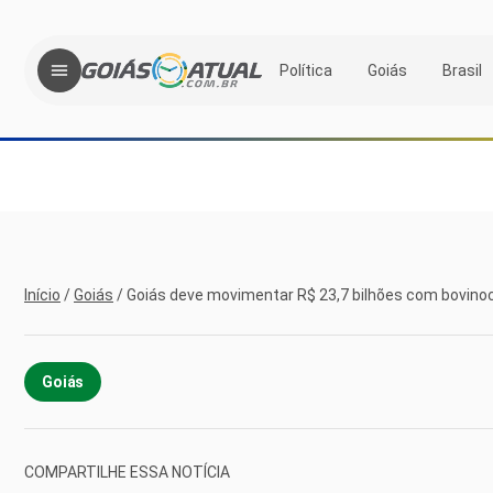
Política
Goiás
Brasil
Início
/
Goiás
/
Goiás deve movimentar R$ 23,7 bilhões com bovino
Goiás
COMPARTILHE ESSA NOTÍCIA