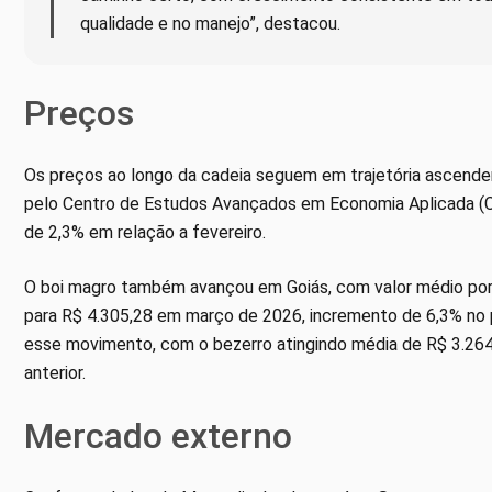
qualidade e no manejo”, destacou.
Preços
Os preços ao longo da cadeia seguem em trajetória ascenden
pelo Centro de Estudos Avançados em Economia Aplicada (Cep
de 2,3% em relação a fevereiro.
O boi magro também avançou em Goiás, com valor médio po
para R$ 4.305,28 em março de 2026, incremento de 6,3% no p
esse movimento, com o bezerro atingindo média de R$ 3.264
anterior.
Mercado externo