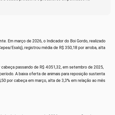
te. Em março de 2026, o Indicador do Boi Gordo, realizado
ea/Esalq), registrou média de R$ 350,18 por arroba, alta
r cabeça passando de R$ 4.051,32, em setembro de 2025,
eríodo. A baixa oferta de animais para reposição sustenta
,50 por cabeça em março, alta de 3,3% em relação ao mês