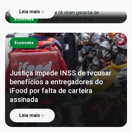
Leia mais
Economia
Economia
Justiça impede INSS de recusar
benefícios a entregadores do
iFood por falta de carteira
assinada
Leia mais