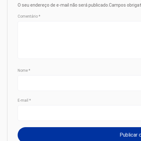
O seu endereço de e-mail não será publicado.
Campos obriga
Comentário
*
Nome
*
E-mail
*