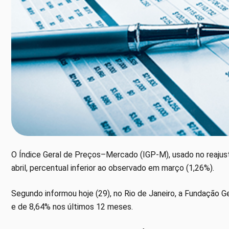
O Índice Geral de Preços–Mercado (IGP-M), usado no reajust
abril, percentual inferior ao observado em março (1,26%).
Segundo informou hoje (29), no Rio de Janeiro, a Fundação G
e de 8,64% nos últimos 12 meses.