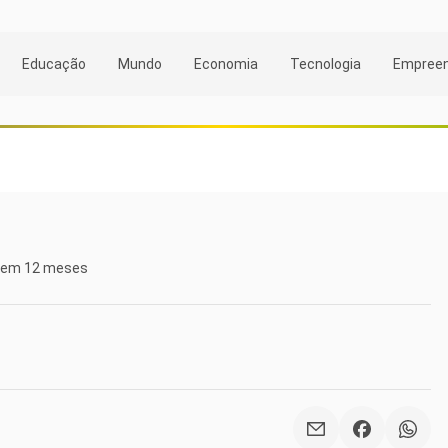
Educação
Mundo
Economia
Tecnologia
Empree
4% em 12 meses