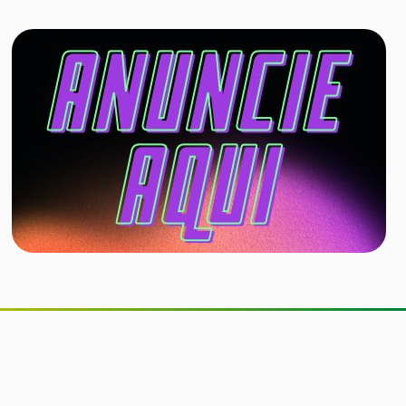
Senado aprova inclusão de
educação financeira nos currículos
dos ensinos fundamental e médio