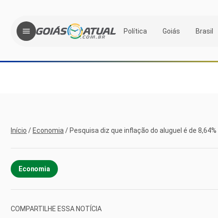
Política
Goiás
Brasil
Início
/
Economia
/
Pesquisa diz que inflação do aluguel é de 8,6
Economia
COMPARTILHE ESSA NOTÍCIA