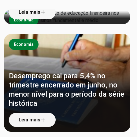
Leia mais
Economia
Economia
Desemprego cai para 5,4% no
trimestre encerrado em junho, no
menor nível para o período da série
histórica
Leia mais