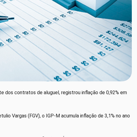
e dos contratos de aluguel, registrou inflação de 0,92% em
etulio Vargas (FGV), o IGP-M acumula inflação de 3,1% no ano