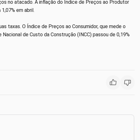
ços no atacado. A inflação do Índice de Preços ao Produtor
1,07% em abril.
uas taxas. O Índice de Preços ao Consumidor, que mede o
ice Nacional de Custo da Construção (INCC) passou de 0,19%