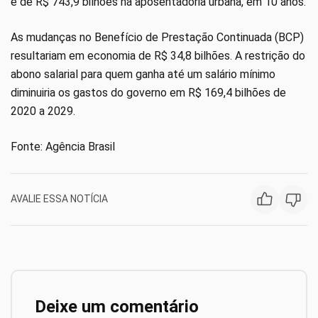
e de R$ 743,9 bilhões na aposentadoria urbana, em 10 anos.
As mudanças no Benefício de Prestação Continuada (BCP)
resultariam em economia de R$ 34,8 bilhões. A restrição do
abono salarial para quem ganha até um salário mínimo
diminuiria os gastos do governo em R$ 169,4 bilhões de
2020 a 2029.
Fonte: Agência Brasil
AVALIE ESSA NOTÍCIA
Deixe um comentário