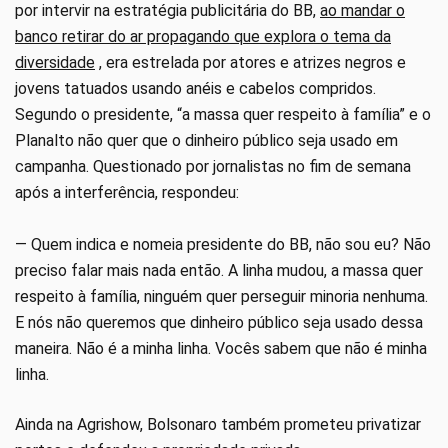
por intervir na estratégia publicitária do BB,
ao mandar o
banco retirar do ar propagando que explora o tema da
diversidade
, era estrelada por atores e atrizes negros e
jovens tatuados usando anéis e cabelos compridos.
Segundo o presidente, “a massa quer respeito à família” e o
Planalto não quer que o dinheiro público seja usado em
campanha. Questionado por jornalistas no fim de semana
após a interferência, respondeu:
— Quem indica e nomeia presidente do BB, não sou eu? Não
preciso falar mais nada então. A linha mudou, a massa quer
respeito à família, ninguém quer perseguir minoria nenhuma.
E nós não queremos que dinheiro público seja usado dessa
maneira. Não é a minha linha. Vocês sabem que não é minha
linha.
Ainda na Agrishow, Bolsonaro também prometeu privatizar