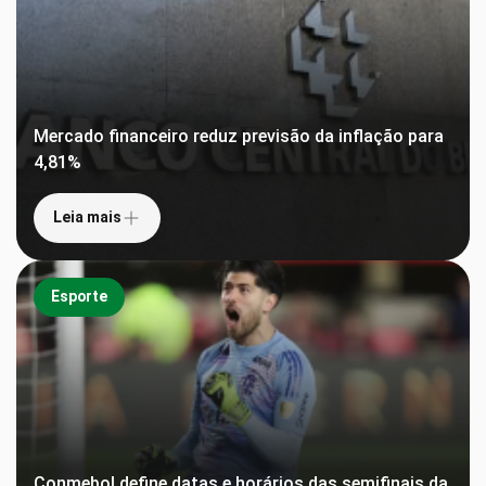
Mercado financeiro reduz previsão da inflação para
4,81%
Leia mais
Esporte
Conmebol define datas e horários das semifinais da