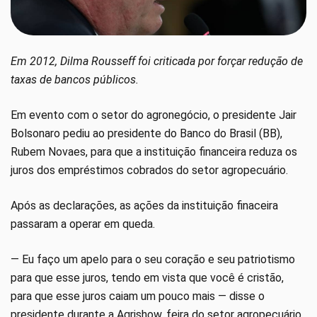
Em 2012, Dilma Rousseff foi criticada por forçar redução de
taxas de bancos públicos.
Em evento com o setor do agronegócio, o presidente Jair
Bolsonaro pediu ao presidente do Banco do Brasil (BB),
Rubem Novaes, para que a instituição financeira reduza os
juros dos empréstimos cobrados do setor agropecuário.
Após as declarações, as ações da instituição finaceira
passaram a operar em queda.
— Eu faço um apelo para o seu coração e seu patriotismo
para que esse juros, tendo em vista que você é cristão,
para que esse juros caiam um pouco mais — disse o
presidente durante a Agrishow, feira do setor agropecuário