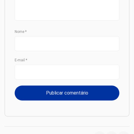
Nome
*
E-mail
*