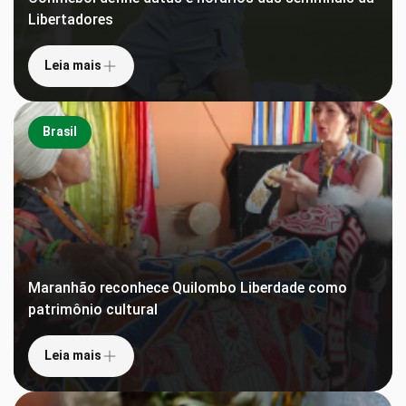
Libertadores
Leia mais
Brasil
Maranhão reconhece Quilombo Liberdade como
patrimônio cultural
Leia mais