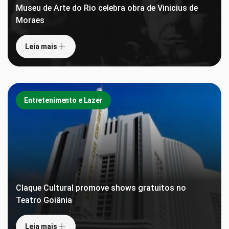
Museu de Arte do Rio celebra obra de Vinicius de
Moraes
Leia mais
Entretenimento e Lazer
Claque Cultural promove shows gratuitos no
Teatro Goiânia
Leia mais