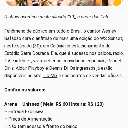
O show acontece neste sábado (30), a partir das 15h.
Fenômeno de público em todo o Brasil, o cantor Wesley
Safadão será o anfitrião de mais uma edição do WS Sunset,
neste sábado (30), em Goiânia no estacionamento do
Estádio Serra Dourada. Ele, que é sucesso nos palcos, rádio,
TV e internet, vai receber os convidados especiais, Gabriel
Diniz, Aldair Playboy e Dennis Dj. Os ingressos já estão
disponíveis no site
Tic Mix
e nos pontos de vendas oficiais.
Confira os valores:
Arena – Unissex ( Meia: R$ 60 | Inteira: R$ 120)
– Entrada Exclusiva
– Praça de Alimentação
– Não tem acesso à frente do palco