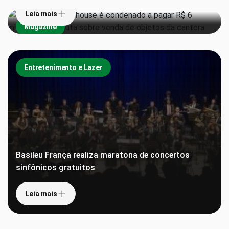
Leia mais
Magazine
Entretenimento e Lazer
Basileu França realiza maratona de concertos
sinfônicos gratuitos
Leia mais