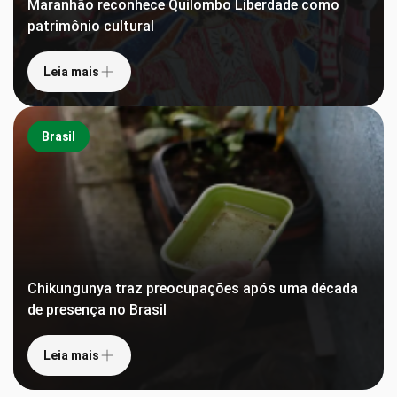
Maranhão reconhece Quilombo Liberdade como
patrimônio cultural
Leia mais
Brasil
Chikungunya traz preocupações após uma década
de presença no Brasil
Leia mais