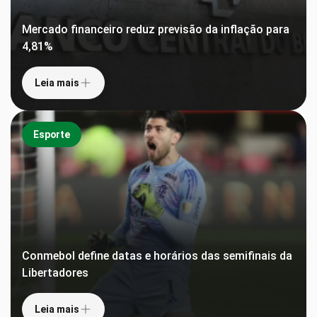
Mercado financeiro reduz previsão da inflação para
4,81%
Leia mais
Esporte
Conmebol define datas e horários das semifinais da
Libertadores
Leia mais