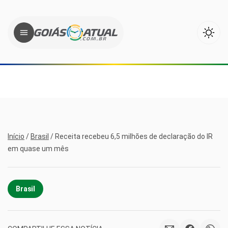
Início
/
Brasil
/
Receita recebeu 6,5 milhões de declaração do IR
em quase um mês
Brasil