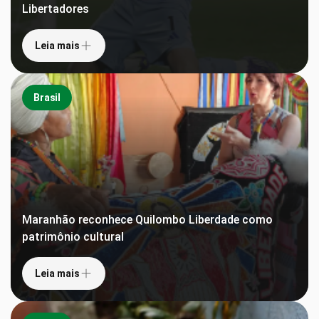
Libertadores
Leia mais
Brasil
Maranhão reconhece Quilombo Liberdade como
patrimônio cultural
Leia mais