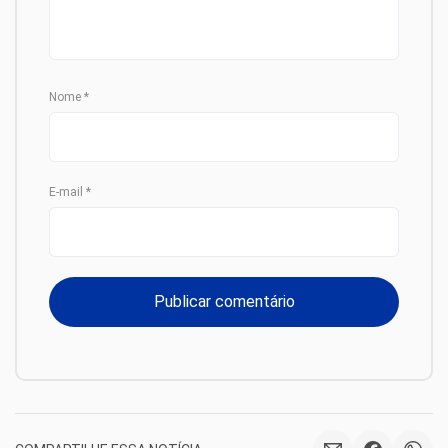
Nome
*
E-mail
*