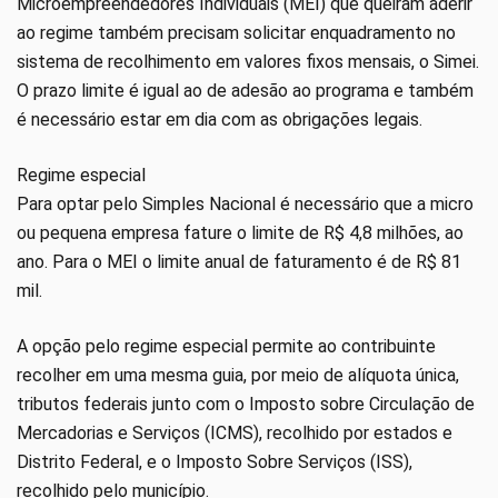
Microempreendedores Individuais (MEI) que queiram aderir
ao regime também precisam solicitar enquadramento no
sistema de recolhimento em valores fixos mensais, o Simei.
O prazo limite é igual ao de adesão ao programa e também
é necessário estar em dia com as obrigações legais.
Regime especial
Para optar pelo Simples Nacional é necessário que a micro
ou pequena empresa fature o limite de R$ 4,8 milhões, ao
ano. Para o MEI o limite anual de faturamento é de R$ 81
mil.
A opção pelo regime especial permite ao contribuinte
recolher em uma mesma guia, por meio de alíquota única,
tributos federais junto com o Imposto sobre Circulação de
Mercadorias e Serviços (ICMS), recolhido por estados e
Distrito Federal, e o Imposto Sobre Serviços (ISS),
recolhido pelo município.