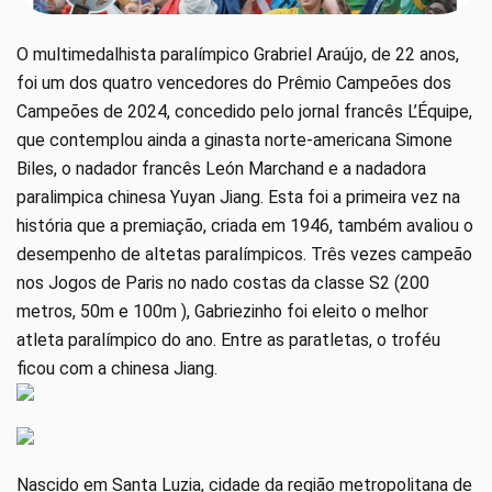
O multimedalhista paralímpico Grabriel Araújo, de 22 anos,
foi um dos quatro vencedores do Prêmio Campeões dos
Campeões de 2024, concedido pelo jornal francês L’Équipe,
que contemplou ainda a ginasta norte-americana Simone
Biles, o nadador francês León Marchand e a nadadora
paralimpica chinesa Yuyan Jiang. Esta foi a primeira vez na
história que a premiação, criada em 1946, também avaliou o
desempenho de altetas paralímpicos. Três vezes campeão
nos Jogos de Paris no nado costas da classe S2 (200
metros, 50m e 100m ), Gabriezinho foi eleito o melhor
atleta paralímpico do ano. Entre as paratletas, o troféu
ficou com a chinesa Jiang.
Nascido em Santa Luzia, cidade da região metropolitana de