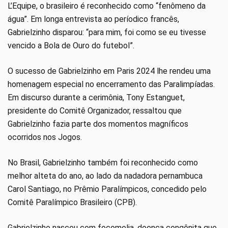
L’Equipe, o brasileiro é reconhecido como “fenômeno da
água”. Em longa entrevista ao períodico francês,
Gabrielzinho disparou: “para mim, foi como se eu tivesse
vencido a Bola de Ouro do futebol”.
O sucesso de Gabrielzinho em Paris 2024 lhe rendeu uma
homenagem especial no encerramento das Paralimpíadas.
Em discurso durante a cerimônia, Tony Estanguet,
presidente do Comitê Organizador, ressaltou que
Gabrielzinho fazia parte dos momentos magníficos
ocorridos nos Jogos.
No Brasil, Gabrielzinho também foi reconhecido como
melhor alteta do ano, ao lado da nadadora pernambuca
Carol Santiago, no Prêmio Paralímpicos, concedido pelo
Comitê Paralímpico Brasileiro (CPB).
Gabrielzinho nasceu com focomelia, doença congênita que