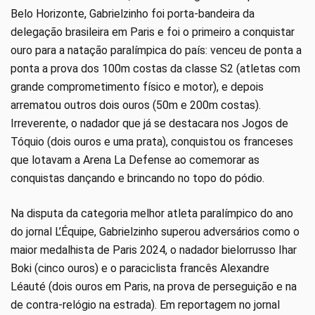
Belo Horizonte, Gabrielzinho foi porta-bandeira da
delegação brasileira em Paris e foi o primeiro a conquistar
ouro para a natação paralímpica do país: venceu de ponta a
ponta a prova dos 100m costas da classe S2 (atletas com
grande comprometimento físico e motor), e depois
arrematou outros dois ouros (50m e 200m costas).
Irreverente, o nadador que já se destacara nos Jogos de
Tóquio (dois ouros e uma prata), conquistou os franceses
que lotavam a Arena La Defense ao comemorar as
conquistas dançando e brincando no topo do pódio.
Na disputa da categoria melhor atleta paralímpico do ano
do jornal L’Équipe, Gabrielzinho superou adversários como o
maior medalhista de Paris 2024, o nadador bielorrusso Ihar
Boki (cinco ouros) e o paraciclista francês Alexandre
Léauté (dois ouros em Paris, na prova de perseguição e na
de contra-relógio na estrada). Em reportagem no jornal