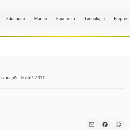
Educação
Mundo
Economia
Tecnologia
Empree
am variação de até 92,31%