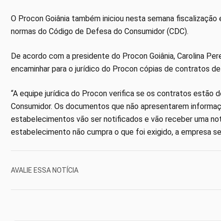
O Procon Goiânia também iniciou nesta semana fiscalização e
normas do Código de Defesa do Consumidor (CDC).
De acordo com a presidente do Procon Goiânia, Carolina Perei
encaminhar para o jurídico do Procon cópias de contratos de
“A equipe jurídica do Procon verifica se os contratos estã
Consumidor. Os documentos que não apresentarem informaçõe
estabelecimentos vão ser notificados e vão receber uma not
estabelecimento não cumpra o que foi exigido, a empresa ser
AVALIE ESSA NOTÍCIA