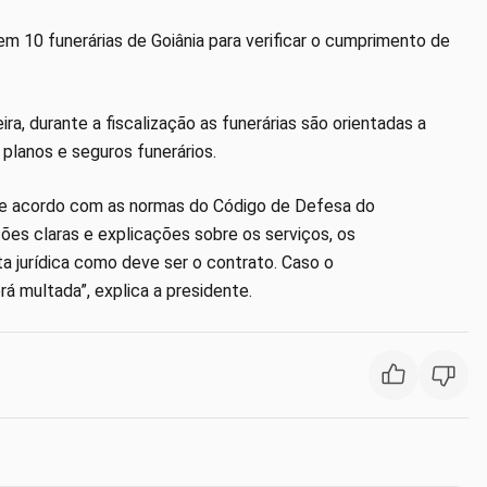
m 10 funerárias de Goiânia para verificar o cumprimento de
ra, durante a fiscalização as funerárias são orientadas a
 planos e seguros funerários.
o de acordo com as normas do Código de Defesa do
s claras e explicações sobre os serviços, os
a jurídica como deve ser o contrato. Caso o
á multada”, explica a presidente.