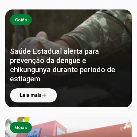
Goiás
Saúde Estadual alerta para
prevenção da dengue e
chikungunya durante período de
estiagem
Leia mais
Goiás