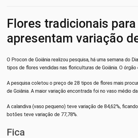
Flores tradicionais para
apresentam variação d
O Procon de Goiânia realizou pesquisa, há uma semana do Dia
tipos de flores vendidas nas floriculturas de Goiânia. O órgã
A pesquisa coletou o preço de 28 tipos de flores mais procu
de Goiânia. A maior variação encontrada foi no vaso médio d
A calandiva (vaso pequeno) teve variação de 84,62%, fican
botões teve variação de 77,78%.
Fica