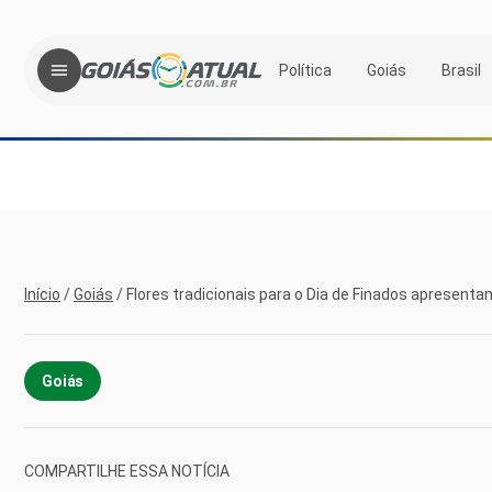
Política
Goiás
Brasil
Início
/
Goiás
/
Flores tradicionais para o Dia de Finados apresent
Goiás
COMPARTILHE ESSA NOTÍCIA