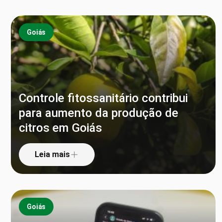
Goiás
Controle fitossanitário contribui
para aumento da produção de
citros em Goiás
Leia mais
Goiás