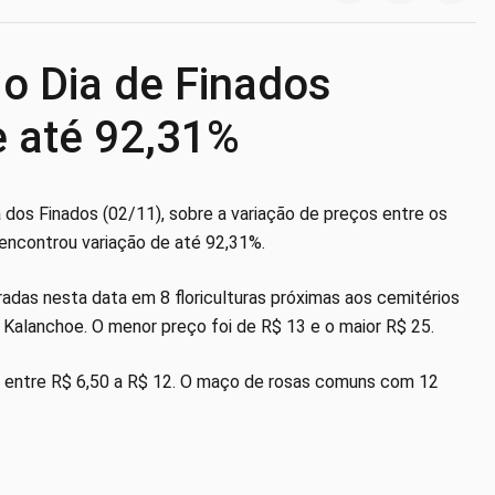
 o Dia de Finados
e até 92,31%
 dos Finados (02/11), sobre a variação de preços entre os
o encontrou variação de até 92,31%.
radas nesta data em 8 floriculturas próximas aos cemitérios
a Kalanchoe. O menor preço foi de R$ 13 e o maior R$ 25.
do entre R$ 6,50 a R$ 12. O maço de rosas comuns com 12