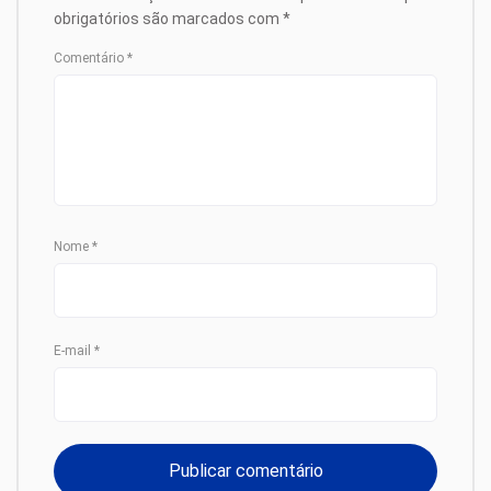
obrigatórios são marcados com
*
Comentário
*
Nome
*
E-mail
*