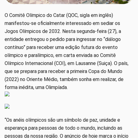
O Comitê Olímpico do Catar (QOC, sigla em inglês)
manifestou-se oficialmente interessado em sediar os
Jogos Olímpicos de 2032. Nesta segunda-feira (27), a
entidade entregou o pedido para ingressar no “diálogo
contínuo” para receber uma edição futura do evento
olímpico e paralímpico, em carta enviada ao Comitê
Olímpico Internacional (COI), em Lausanne (Suiça). O país,
que se prepara para receber a primeira Copa do Mundo
(2022) no Oriente Médio, também sonha em realizar, de
forma inédita, uma Olimpíada.
“Os anéis olímpicos são um símbolo de paz, unidade e
esperança para pessoas de todo o mundo, incluindo as
pessoas da nossa região. O anúncio de hoje marca o início