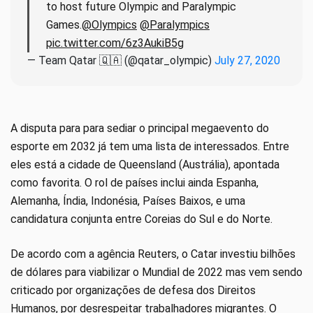
to host future Olympic and Paralympic
Games.
@Olympics
@Paralympics
pic.twitter.com/6z3AukiB5g
— Team Qatar 🇶🇦 (@qatar_olympic)
July 27, 2020
A disputa para para sediar o principal megaevento do
esporte em 2032 já tem uma lista de interessados. Entre
eles está a cidade de Queensland (Austrália), apontada
como favorita. O rol de países inclui ainda Espanha,
Alemanha, Índia, Indonésia, Países Baixos, e uma
candidatura conjunta entre Coreias do Sul e do Norte.
De acordo com a agência Reuters, o Catar investiu bilhões
de dólares para viabilizar o Mundial de 2022 mas vem sendo
criticado por organizações de defesa dos Direitos
Humanos, por desrespeitar trabalhadores migrantes. O