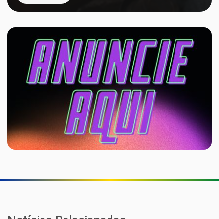
De saladas à feijoada vegana: restaurante na