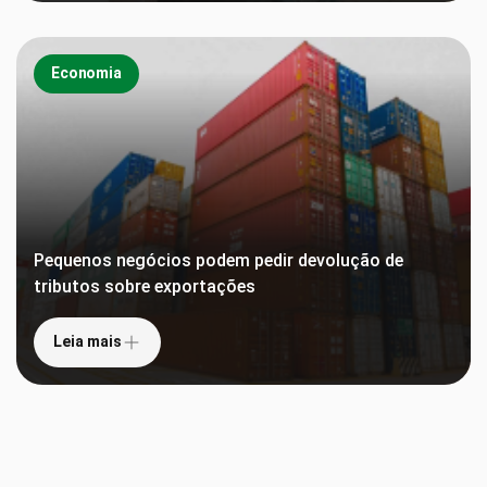
Economia
Pequenos negócios podem pedir devolução de
tributos sobre exportações
Estado investe R$ 1,3 milhão para criação de
empresas inovadoras
Crédito é uma das principais demandas para
Leia mais
empresárias
Leia mais
Leia mais
Empreender