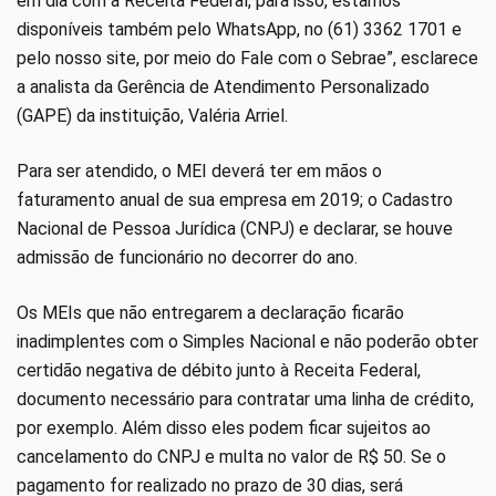
em dia com a Receita Federal, para isso, estamos
disponíveis também pelo WhatsApp, no (61) 3362 1701 e
pelo nosso site, por meio do Fale com o Sebrae”, esclarece
a analista da Gerência de Atendimento Personalizado
(GAPE) da instituição, Valéria Arriel.
Para ser atendido, o MEI deverá ter em mãos o
faturamento anual de sua empresa em 2019; o Cadastro
Nacional de Pessoa Jurídica (CNPJ) e declarar, se houve
admissão de funcionário no decorrer do ano.
Os MEIs que não entregarem a declaração ficarão
inadimplentes com o Simples Nacional e não poderão obter
certidão negativa de débito junto à Receita Federal,
documento necessário para contratar uma linha de crédito,
por exemplo. Além disso eles podem ficar sujeitos ao
cancelamento do CNPJ e multa no valor de R$ 50. Se o
pagamento for realizado no prazo de 30 dias, será