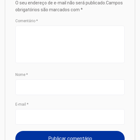
O seu endereço de e-mail não será publicado.
Campos
obrigatórios são marcados com
*
Comentário
*
Nome
*
E-mail
*