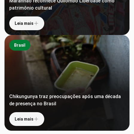
Maranhão reconhece Quilombo Liberdade como
patrimônio cultural
Leia mais
Brasil
Chikungunya traz preocupações após uma década
de presença no Brasil
Leia mais