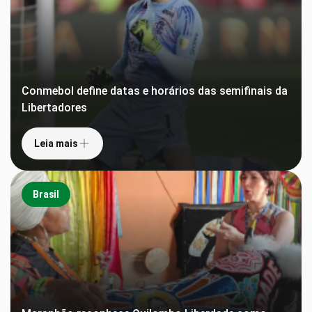
Conmebol define datas e horários das semifinais da
Libertadores
Leia mais
Brasil