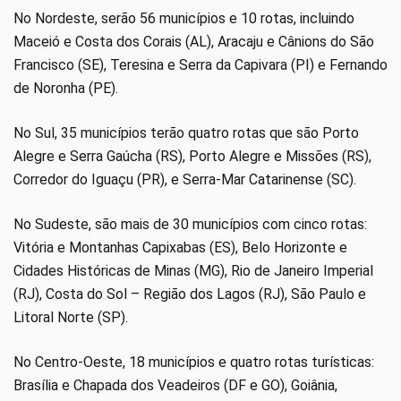
No Nordeste, serão 56 municípios e 10 rotas, incluindo
Maceió e Costa dos Corais (AL), Aracaju e Cânions do São
Francisco (SE), Teresina e Serra da Capivara (PI) e Fernando
de Noronha (PE).
No Sul, 35 municípios terão quatro rotas que são Porto
Alegre e Serra Gaúcha (RS), Porto Alegre e Missões (RS),
Corredor do Iguaçu (PR), e Serra-Mar Catarinense (SC).
No Sudeste, são mais de 30 municípios com cinco rotas:
Vitória e Montanhas Capixabas (ES), Belo Horizonte e
Cidades Históricas de Minas (MG), Rio de Janeiro Imperial
(RJ), Costa do Sol – Região dos Lagos (RJ), São Paulo e
Litoral Norte (SP).
No Centro-Oeste, 18 municípios e quatro rotas turísticas:
Brasília e Chapada dos Veadeiros (DF e GO), Goiânia,