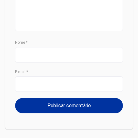
Nome
*
E-mail
*