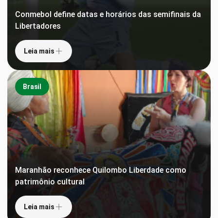
Conmebol define datas e horários das semifinais da
Libertadores
Leia mais
Brasil
Maranhão reconhece Quilombo Liberdade como
patrimônio cultural
Leia mais