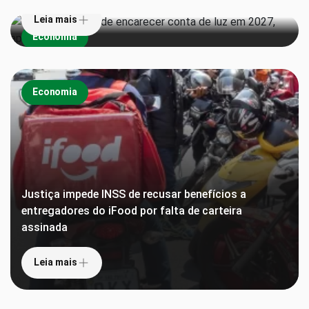
Leia mais
Economia
Economia
Justiça impede INSS de recusar benefícios a
entregadores do iFood por falta de carteira
assinada
Leia mais