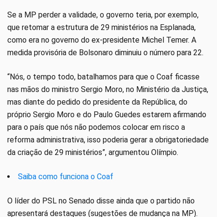
Se a MP perder a validade, o governo teria, por exemplo,
que retomar a estrutura de 29 ministérios na Esplanada,
como era no governo do ex-presidente Michel Temer. A
medida provisória de Bolsonaro diminuiu o número para 22.
“Nós, o tempo todo, batalhamos para que o Coaf ficasse
nas mãos do ministro Sergio Moro, no Ministério da Justiça,
mas diante do pedido do presidente da República, do
próprio Sergio Moro e do Paulo Guedes estarem afirmando
para o país que nós não podemos colocar em risco a
reforma administrativa, isso poderia gerar a obrigatoriedade
da criação de 29 ministérios”, argumentou Olímpio.
Saiba como funciona o Coaf
O líder do PSL no Senado disse ainda que o partido não
apresentará destaques (sugestões de mudança na MP).