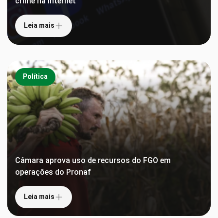
crime na internet
Leia mais
Política
Câmara aprova uso de recursos do FGO em
operações do Pronaf
Leia mais