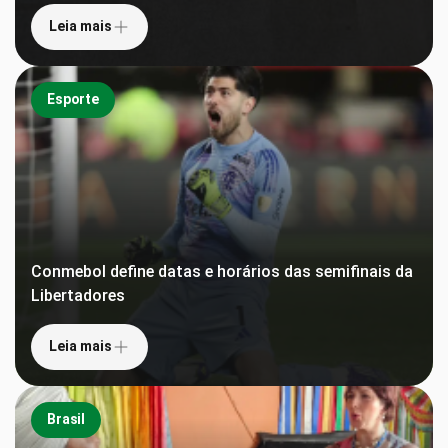
Leia mais
Esporte
Conmebol define datas e horários das semifinais da
Libertadores
Leia mais
Brasil