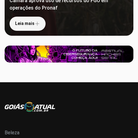
Câmara aprova uso de recursos do FGO em
operações do Pronaf
Leia mais
Beleza