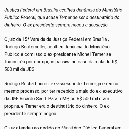
Justiça Federal em Brasilia acolheu denúncia do Ministério
Público Federal, que acusa Temer de ser o destinatário do
dinheiro. O ex-presidente sempre negou a acusação.
O juiz da 15ª Vara da da Justiça Federal em Brasília ,
Rodrigo Bentemuller, acolheu denúncia do Ministério
Público e com isso o ex-presidente Michel Temer se
tornou réu por corrupção passiva no caso da mala de R$
500 mil da JBS.
Rodrigo Rocha Loures, ex-assessor de Temer, já é réu no
mesmo processo, por ter recebido a mala do ex-executivo
da J&F Ricardo Saud. Para o MP, os R$ 500 mil eram
propina, e Temer era o destinatário do dinheiro. O ex-
presidente sempre negou.
O juiz atendeu ao pedido do Ministério Público Federal em