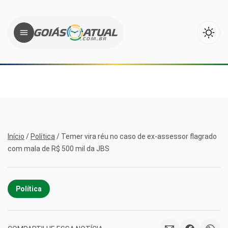
Início
/
Política
/
Temer vira réu no caso de ex-assessor flagrado
com mala de R$ 500 mil da JBS
Política