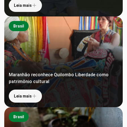
Leia mais
Brasil
Maranhão reconhece Quilombo Liberdade como
patrimônio cultural
Leia mais
Brasil