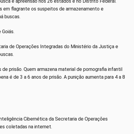
busca e apreensão nos 26 estados e no Distrito Federal.
os em flagrante os suspeitos de armazenamento e
há buscas.
 Goiás.
ria de Operações Integradas do Ministério da Justiça e
buscas.
 de prisão. Quem armazena material de pornografia infantil
ena é de 3 a 6 anos de prisão. A punição aumenta para 4 a 8
Inteligência Cibernética da Secretaria de Operações
es coletadas na internet.