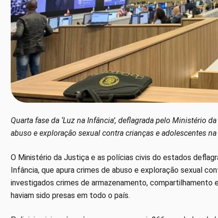
Quarta fase da ‘Luz na Infância’, deflagrada pelo Ministério d
abuso e exploração sexual contra crianças e adolescentes na 
O Ministério da Justiça e as polícias civis do estados deflag
Infância, que apura crimes de abuso e exploração sexual con
investigados crimes de armazenamento, compartilhamento e p
haviam sido presas em todo o país.