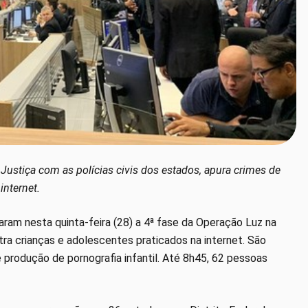
a Justiça com as polícias civis dos estados, apura crimes de
internet.
raram nesta quinta-feira (28) a 4ª fase da Operação Luz na
tra crianças e adolescentes praticados na internet. São
rodução de pornografia infantil. Até 8h45, 62 pessoas