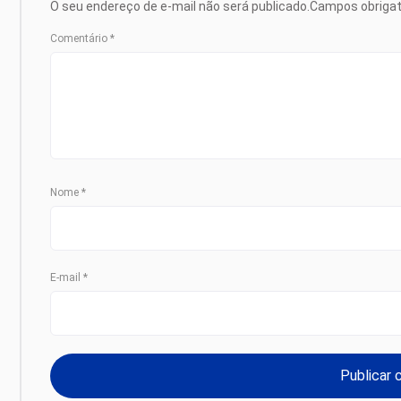
O seu endereço de e-mail não será publicado.
Campos obriga
Comentário
*
Nome
*
E-mail
*