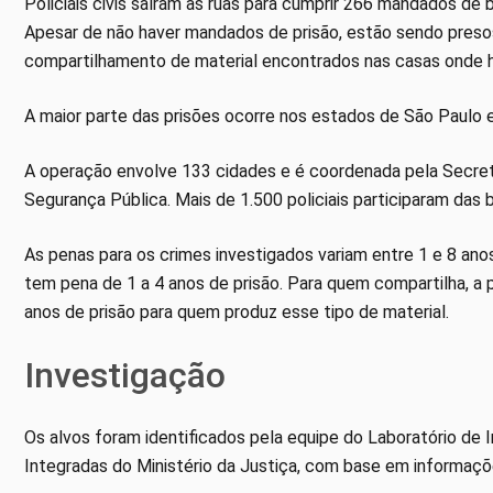
Policiais civis saíram às ruas para cumprir 266 mandados de 
Apesar de não haver mandados de prisão, estão sendo pres
compartilhamento de material encontrados nas casas onde 
A maior parte das prisões ocorre nos estados de São Paulo e
A operação envolve 133 cidades e é coordenada pela Secreta
Segurança Pública. Mais de 1.500 policiais participaram das 
As penas para os crimes investigados variam entre 1 e 8 anos
tem pena de 1 a 4 anos de prisão. Para quem compartilha, a p
anos de prisão para quem produz esse tipo de material.
Investigação
Os alvos foram identificados pela equipe do Laboratório de 
Integradas do Ministério da Justiça, com base em informaçõ