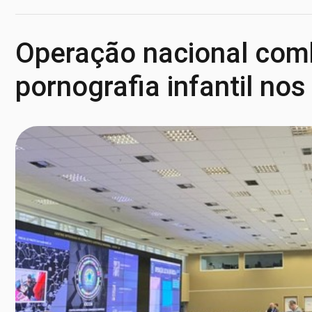
Operação nacional comb
pornografia infantil no