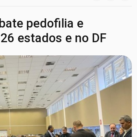
ate pedofilia e
s 26 estados e no DF