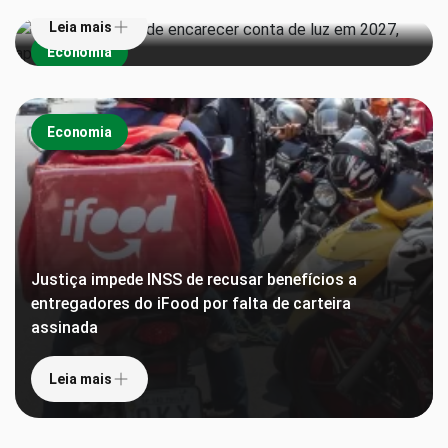
Leia mais
Economia
Economia
Justiça impede INSS de recusar benefícios a
entregadores do iFood por falta de carteira
assinada
Leia mais