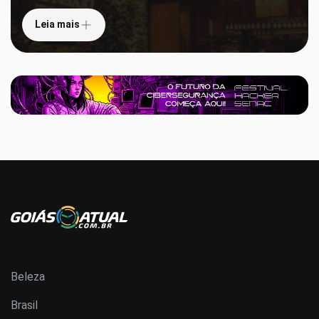
Leia mais
Beleza
Brasil