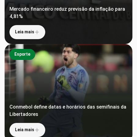
Mercado financeiro reduz previsão da inflação para
4,81%
Leia mais
Esporte
Conmebol define datas e horários das semifinais da
Libertadores
Leia mais