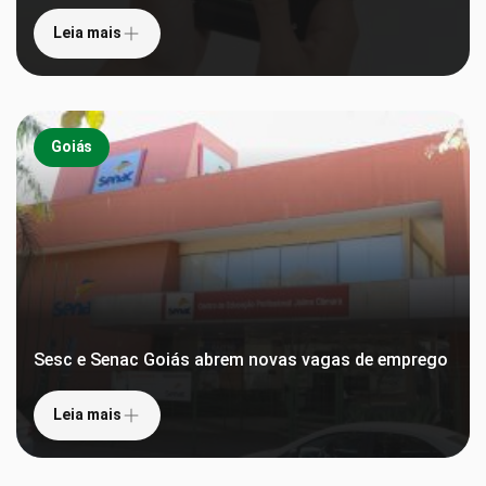
Leia mais
Goiás
Sesc e Senac Goiás abrem novas vagas de emprego
Leia mais