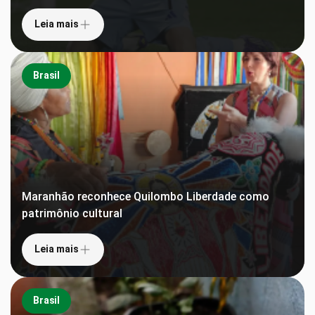
Leia mais
Brasil
Maranhão reconhece Quilombo Liberdade como
patrimônio cultural
Leia mais
Brasil