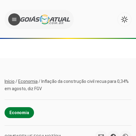
Início
/
Economia
/
Inflação da construção civil recua para 0,34%
em agosto, diz FGV
Economia