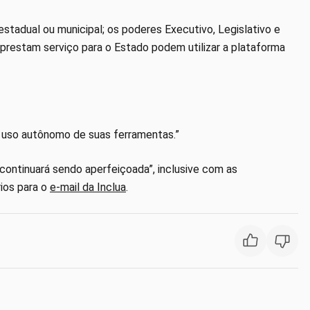
 estadual ou municipal; os poderes Executivo, Legislativo e
e prestam serviço para o Estado podem utilizar a plataforma
o uso autônomo de suas ferramentas.”
“continuará sendo aperfeiçoada”, inclusive com as
ios para o
e-mail da Inclua
.