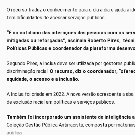
O recurso traduz o conhecimento para o dia a dia e ajuda a 
têm dificuldades de acessar serviços públicos.
“É no cotidiano das interações das pessoas com os ser
mitigadas ou reforçadas”, assinala Roberto Pires, técn
Políticas Públicas e coordenador da plataforma desenvol
Segundo Pires, a Inclua deve ser utilizada por gestores públ
discriminação racial.
O recurso, diz o coordenador, “ofere
equidade, o acesso e a inclusão.
A Inclua foi criada em 2022. A nova versão acrescenta a aba
de exclusão racial em políticas e serviços públicos.
Também foi incorporado um assistente de inteligência art
Coleção Gestão Pública Antirracista, composta por materiai
pública.