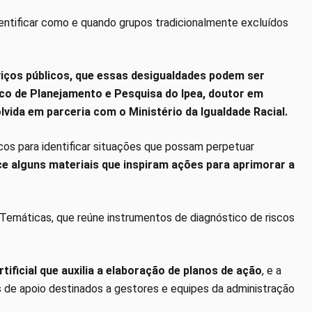
identificar como e quando grupos tradicionalmente excluídos
viços públicos, que essas desigualdades podem ser
ico de Planejamento e Pesquisa do Ipea, doutor em
vida em parceria com o Ministério da Igualdade Racial.
icos para identificar situações que possam perpetuar
ce alguns materiais que inspiram ações para aprimorar a
 Temáticas, que reúne instrumentos de diagnóstico de riscos
ificial que auxilia a elaboração de planos de ação
, e a
s de apoio destinados a gestores e equipes da administração