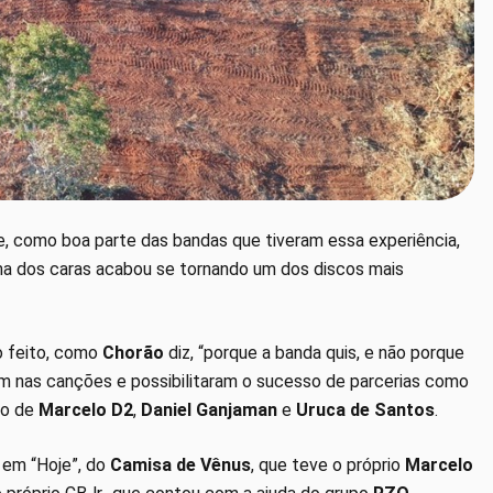
 e, como boa parte das bandas que tiveram essa experiência,
ma dos caras acabou se tornando um dos discos mais
o feito, como
Chorão
diz, “porque a banda quis, e não porque
m nas canções e possibilitaram o sucesso de parcerias como
ado de
Marcelo D2
,
Daniel Ganjaman
e
Uruca de Santos
.
 em “Hoje”, do
Camisa de Vênus
, que teve o próprio
Marcelo