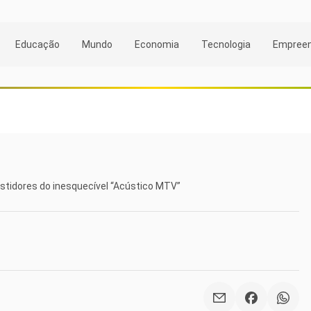
Educação
Mundo
Economia
Tecnologia
Empree
astidores do inesquecível “Acústico MTV”