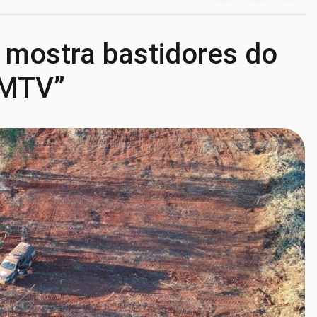
o mostra bastidores do
 MTV”