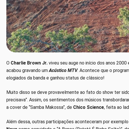
O
Charlie Brown Jr.
viveu seu auge no início dos anos 2000
acabou gravando um
Acústico MTV
. Acontece que o progra
elogiados da banda e ganhou status de clássico!
Muito disso se deve provavelmente ao fato do show ter sid
precisava”. Assim, os sentimentos dos músicos transbordara
a cover de “Samba Makossa”, de
Chico Science
, feita ao l
Além dessa, outras participações aconteceram por exemplo