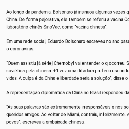
Ao longo da pandemia, Bolsonaro já insinuou algumas vezes q
China. De forma pejorativa, ele também se referiu à vacina 
laboratório chinês SinoVac, como “vacina chinesa”.
Em uma rede social, Eduardo Bolsonaro escreveu no ano pas
o coronavírus.
“Quem assistiu [à série] Chernobyl vai entender o q ocorreu. S
soviética pela chinesa. +1 vez uma ditadura preferiu escond
vidas. A culpa é da China e liberdade seria a solução”, disse 
A representação diplomática da China no Brasil respondeu da
“As suas palavras são extremamente irresponsáveis e nos so
queridos amigos. Ao voltar de Miami, contraiu, infelizmente,
povos”, escreveu a embaixada chinesa.