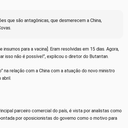
ções que são antagônicas, que desmerecem a China,
Covas.
e insumos para a vacina]. Eram resolvidas em 15 dias. Agora,
 isso não é possível”, explicou o diretor do Butantan.
 na relação com a China com a atuação do novo ministro
abril.
rincipal parceiro comercial do país, é vista por analistas como
pontada por oposicionistas do governo como o motivo para