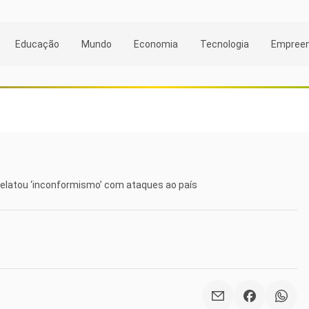
Educação
Mundo
Economia
Tecnologia
Empree
relatou ‘inconformismo’ com ataques ao país