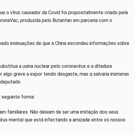
ue o vírus causador da Covid foi propositalmente criado pela
CoronaVac, produzida pelo Butantan em parceria com o
sado insinuações de que a China escondeu informações sobre
ubstitua a usina nuclear pelo coronavírus e a ditadura
er algo grave a expor tendo desgaste, mas q salvaria inúmeras
o deputado.
 seguinte forma:
am familiares. Não deixam de ser uma imitação dos seus
 vírus mental que está infectando a amizade entre os nossos