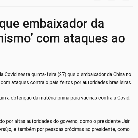
z que embaixador da
rmismo’ com ataques ao
da Covid nesta quinta-feira (27) que o embaixador da China no
 com ataques contra o país feitos por autoridades brasileiras.
am a obtenção da matéria-prima para vacinas contra a Covid.
o por altas autoridades do governo, como o presidente Jair
 Araújo, e também por pessoas próximas ao presidente, como