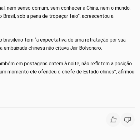
al, nem senso comum, sem conhecer a China, nem o mundo.
Brasil, sob a pena de tropeçar feio”, acrescentou a
o brasileiro tem “a expectativa de uma retratação por sua
a embaixada chinesa não citava Jair Bolsonaro.
 também em postagens ontem à noite, não refletem a posição
nhum momento ele ofendeu o chefe de Estado chinês”, afirmou