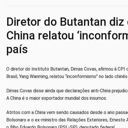
Diretor do Butantan di
China relatou ‘inconfo
país
O diretor do Instituto Butantan, Dimas Covas, afirmou à CPI 
Brasil, Yang Wanming, relatou “inconformismo” no lado chinês
Dimas Covas disse ainda que declarações anti-China prejudic
A China é o maior exportador mundial dos insumos.
Atritos com a China vem sendo causados desde o ano passad
Bolsonaro e o ex-ministro das Relações Exteriores, Ernesto
o filho Eduardo Bolsonaro (PSL-SP), deputado federal.