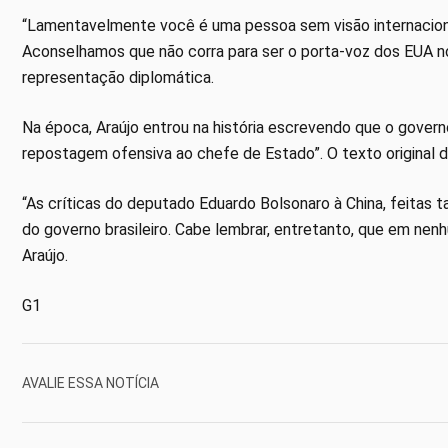
“Lamentavelmente você é uma pessoa sem visão internacion
Aconselhamos que não corra para ser o porta-voz dos EUA no 
representação diplomática.
Na época, Araújo entrou na história escrevendo que o govern
repostagem ofensiva ao chefe de Estado”. O texto original d
“As críticas do deputado Eduardo Bolsonaro à China, feitas
do governo brasileiro. Cabe lembrar, entretanto, que em ne
Araújo.
G1
AVALIE ESSA NOTÍCIA