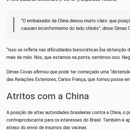
“O embaixador da China deixou muito claro: que posi
causam inconformismo do lado chinês”, disse Dimas 
“Isso se reflete nas dificuldades burocráticas [na obtenção d
mais de mês. Nós, que estamos na ponta, sentimos isso. Negar
Dimas Covas afirmou que pode ter começado uma “distensão”
das Relações Exteriores, Carlos França, que tomou posse em 
Atritos com a China
A posição de altas autoridades brasileiras contra a China, o p
contraproducente para os interesses do Brasil. Também é a
atraso do envio de insumos das vacinas