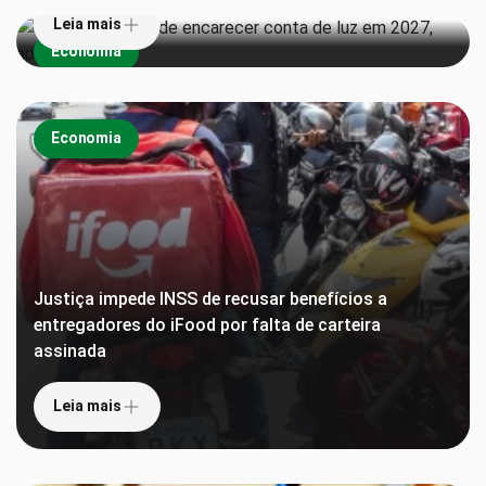
Leia mais
Economia
Economia
Justiça impede INSS de recusar benefícios a
entregadores do iFood por falta de carteira
assinada
Leia mais