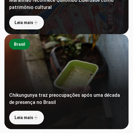
Maranhão reconhece Quilombo Liberdade como
patrimônio cultural
Leia mais
Brasil
Chikungunya traz preocupações após uma década
de presença no Brasil
Leia mais