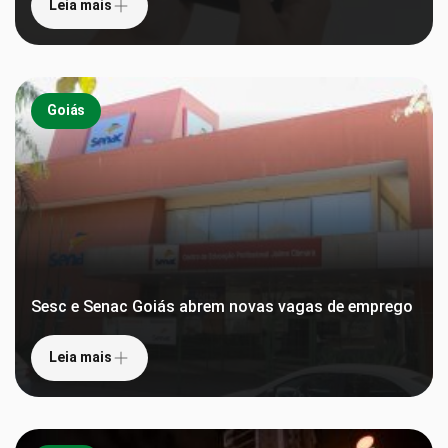
Leia mais
Goiás
Sesc e Senac Goiás abrem novas vagas de emprego
Leia mais