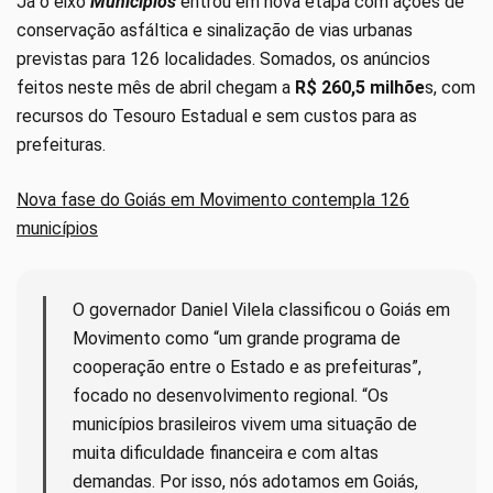
Já o eixo
Municípios
entrou em nova etapa com ações de
conservação asfáltica e sinalização de vias urbanas
previstas para 126 localidades. Somados, os anúncios
feitos neste mês de abril chegam a
R$ 260,5 milhõe
s, com
recursos do Tesouro Estadual e sem custos para as
prefeituras.
Nova fase do Goiás em Movimento contempla 126
municípios
O governador Daniel Vilela classificou o Goiás em
Movimento como “um grande programa de
cooperação entre o Estado e as prefeituras”,
focado no desenvolvimento regional. “Os
municípios brasileiros vivem uma situação de
muita dificuldade financeira e com altas
demandas. Por isso, nós adotamos em Goiás,