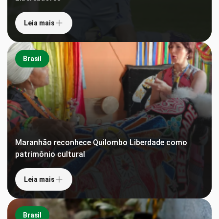
Leia mais
Brasil
Maranhão reconhece Quilombo Liberdade como
patrimônio cultural
Leia mais
Brasil