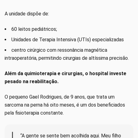
A unidade dispõe de:
60 leitos pediátricos;
Unidades de Terapia Intensiva (UTIs) especializadas
centro cirúrgico com ressonância magnética
intraoperatória, permitindo cirurgias de altíssima precisão.
Além da quimioterapia e cirurgias, o hospital investe
pesado na reabilitação.
O pequeno Gael Rodrigues, de 9 anos, que trata um
sarcoma na perna há oito meses, é um dos beneficiados
pela fisioterapia constante.
“A gente se sente bem acolhida aqui. Meu filho