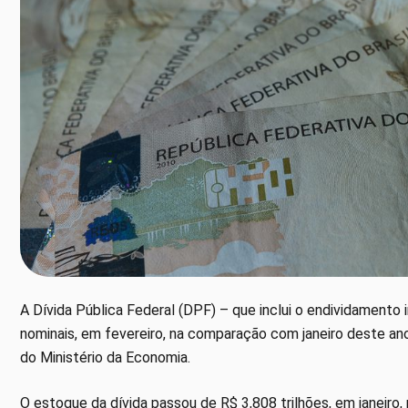
A Dívida Pública Federal (DPF) – que inclui o endividamento
nominais, em fevereiro, na comparação com janeiro deste ano
do Ministério da Economia.
O estoque da dívida passou de R$ 3,808 trilhões, em janeiro