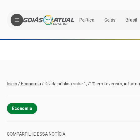
Política
Goiás
Brasil
Início
/
Economia
/
Dívida pública sobe 1,71% em fevereiro, inform
Economia
COMPARTILHE ESSA NOTÍCIA