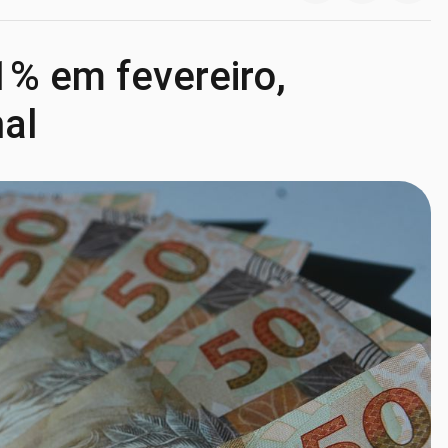
1% em fevereiro,
al