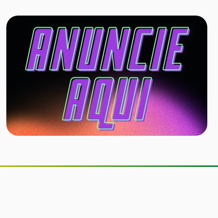
Senado aprova inclusão de
educação financeira nos currículos
dos ensinos fundamental e médio