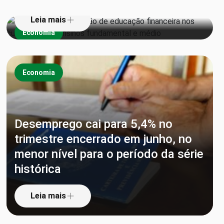
Leia mais
Economia
Economia
Desemprego cai para 5,4% no
trimestre encerrado em junho, no
menor nível para o período da série
histórica
Leia mais