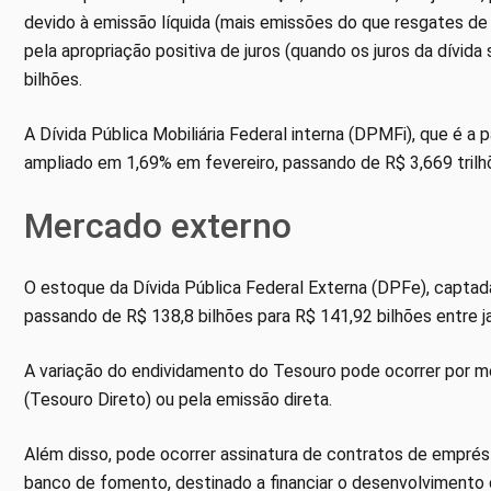
devido à emissão líquida (mais emissões do que resgates de t
pela apropriação positiva de juros (quando os juros da dívida
bilhões.
A Dívida Pública Mobiliária Federal interna (DPMFi), que é a 
ampliado em 1,69% em fevereiro, passando de R$ 3,669 trilhõ
Mercado externo
O estoque da Dívida Pública Federal Externa (DPFe), captad
passando de R$ 138,8 bilhões para R$ 141,92 bilhões entre ja
A variação do endividamento do Tesouro pode ocorrer por mei
(Tesouro Direto) ou pela emissão direta.
Além disso, pode ocorrer assinatura de contratos de emprés
banco de fomento, destinado a financiar o desenvolvimento