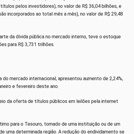
ítulos pelos investidores), no valor de R$ 36,04 bilhões, e
 são incorporados ao total mês a mês), no valor de R$ 29,48
parte da dívida pública no mercado interno, teve o estoque
es para R$ 3,731 trilhões.
a do mercado internacional, apresentou aumento de 2,24%,
neiro e fevereiro deste ano.
o da oferta de títulos públicos em leilões pela internet
timo para o Tesouro, tomado de uma instituição ou de um
 de uma determinada região. A redução do endividamento se