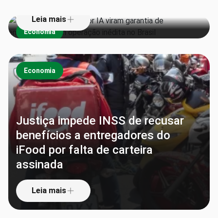
Leia mais
Economia
Economia
Justiça impede INSS de recusar
benefícios a entregadores do
iFood por falta de carteira
assinada
Leia mais