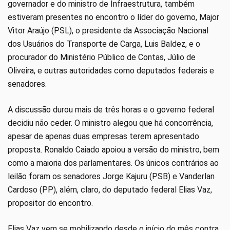
governador e do ministro de Infraestrutura, também
estiveram presentes no encontro o líder do governo, Major
Vitor Araújo (PSL), o presidente da Associação Nacional
dos Usuários do Transporte de Carga, Luis Baldez, e o
procurador do Ministério Público de Contas, Júlio de
Oliveira, e outras autoridades como deputados federais e
senadores.
A discussão durou mais de três horas e o governo federal
decidiu não ceder. O ministro alegou que há concorrência,
apesar de apenas duas empresas terem apresentado
proposta. Ronaldo Caiado apoiou a versão do ministro, bem
como a maioria dos parlamentares. Os únicos contrários ao
leilão foram os senadores Jorge Kajuru (PSB) e Vanderlan
Cardoso (PP), além, claro, do deputado federal Elias Vaz,
propositor do encontro.
Elias Vaz vem se mobilizando desde o início do mês contra