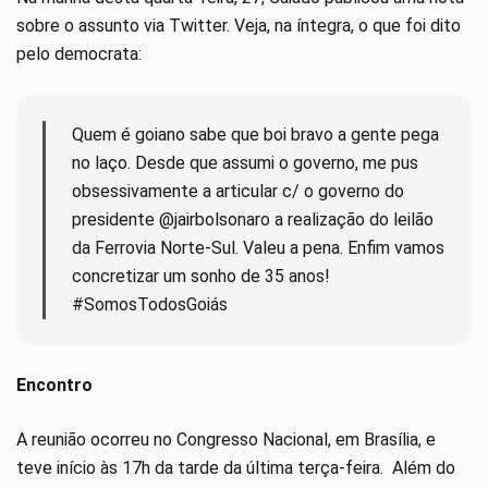
sobre o assunto via Twitter. Veja, na íntegra, o que foi dito
pelo democrata:
Quem é goiano sabe que boi bravo a gente pega
no laço. Desde que assumi o governo, me pus
obsessivamente a articular c/ o governo do
presidente @jairbolsonaro a realização do leilão
da Ferrovia Norte-Sul. Valeu a pena. Enfim vamos
concretizar um sonho de 35 anos!
#SomosTodosGoiás
Encontro
A reunião ocorreu no Congresso Nacional, em Brasília, e
teve início às 17h da tarde da última terça-feira. Além do