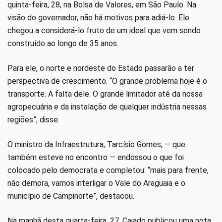
quinta-feira, 28, na Bolsa de Valores, em São Paulo. Na
visão do governador, não há motivos para adiá-lo. Ele
chegou a considerá-lo fruto de um ideal que vem sendo
construído ao longo de 35 anos.
Para ele, o norte e nordeste do Estado passarão a ter
perspectiva de crescimento. “O grande problema hoje é o
transporte. A falta dele. O grande limitador até da nossa
agropecuária e da instalação de qualquer indústria nessas
regiões”, disse.
O ministro da Infraestrutura, Tarcísio Gomes, — que
também esteve no encontro — endossou o que foi
colocado pelo democrata e completou: “mais para frente,
não demora, vamos interligar o Vale do Araguaia e o
município de Campinorte”, destacou.
Na manhã desta quarta-feira, 27, Caiado publicou uma nota