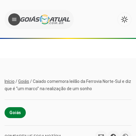
Início
/
Goiás
/
Caiado comemora leilão da Ferrovia Norte-Sul e diz
que é “um marco” na realização de um sonho
Goiás