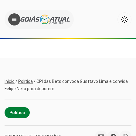
Início
/
Política
/
CPI das Bets convoca Gusttavo Lima e convida
Felipe Neto para deporem
Política