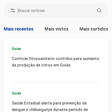
Mais recentes
Mais vistos
Mais curtidos
Goiás
Controle fitossanitário contribui para aumento
da produção de citros em Goiás
Goiás
Saúde Estadual alerta para prevenção da
dengue e chikungunya durante período de