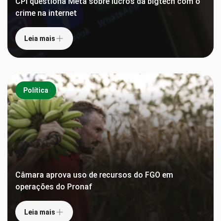
CPI questiona Meta sobre lucros da bigtech com o
crime na internet
Leia mais
Política
Câmara aprova uso de recursos do FGO em
operações do Pronaf
Leia mais