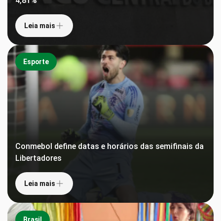
4,81%
Leia mais
Esporte
Conmebol define datas e horários das semifinais da
Libertadores
Leia mais
Brasil