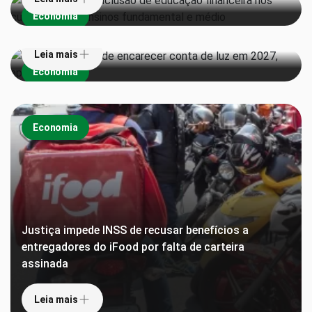
Super El Niño pode encarecer conta de luz em 2027,
Economia
aponta estudo
Leia mais
Economia
Economia
Justiça impede INSS de recusar benefícios a
entregadores do iFood por falta de carteira
assinada
Leia mais