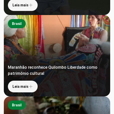
Leia mais
Brasil
Maranhão reconhece Quilombo Liberdade como
patrimônio cultural
Leia mais
Brasil