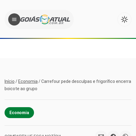
Início
/
Economia
/
Carrefour pede desculpas e frigorífico encerra
boicote ao grupo
Economia