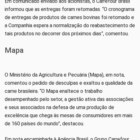
Em comunicado enviado aos acionistas, o Carrefour Brasil
informou que as entregas foram retomadas. “O cronograma
de entregas de produtos de carnes bovinas foi retomado e
a Companhia espera a normalização do reabastecimento de
tais produtos no decorrer dos próximos dias”, comentou.
Mapa
O Ministério da Agricultura e Pecuária (Mapa), em nota,
comentou o pedido de desculpas e exaltou a qualidade da
carne brasileira. “O Mapa enaltece o trabalho
desempenhado pelo setor, a gestão ativa das associações
e seus associados na defesa de uma produção de
excelência que chega às mesas de consumidores em mais
de 160 países do mundo”, destacou.
Em nota encaminhada à Agência Brasil, o Grupo Carrefour