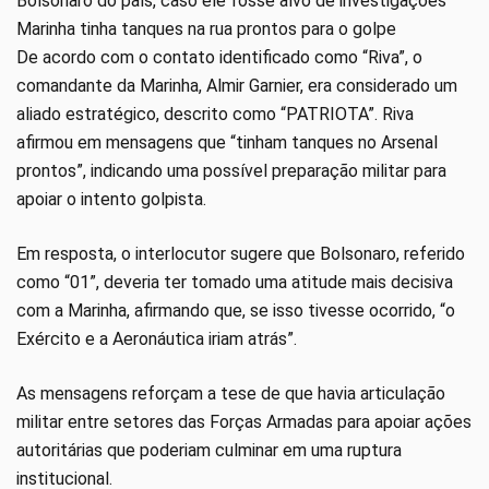
Bolsonaro do país, caso ele fosse alvo de investigações
Marinha tinha tanques na rua prontos para o golpe
De acordo com o contato identificado como “Riva”, o
comandante da Marinha, Almir Garnier, era considerado um
aliado estratégico, descrito como “PATRIOTA”. Riva
afirmou em mensagens que “tinham tanques no Arsenal
prontos”, indicando uma possível preparação militar para
apoiar o intento golpista.
Em resposta, o interlocutor sugere que Bolsonaro, referido
como “01”, deveria ter tomado uma atitude mais decisiva
com a Marinha, afirmando que, se isso tivesse ocorrido, “o
Exército e a Aeronáutica iriam atrás”.
As mensagens reforçam a tese de que havia articulação
militar entre setores das Forças Armadas para apoiar ações
autoritárias que poderiam culminar em uma ruptura
institucional.