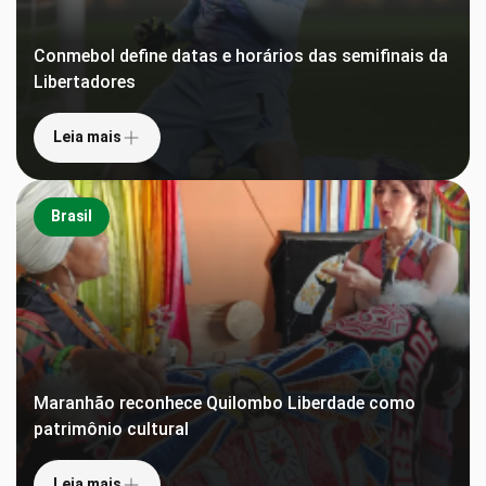
Conmebol define datas e horários das semifinais da
Libertadores
Leia mais
Brasil
Maranhão reconhece Quilombo Liberdade como
patrimônio cultural
Leia mais