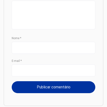
Nome
*
E-mail
*