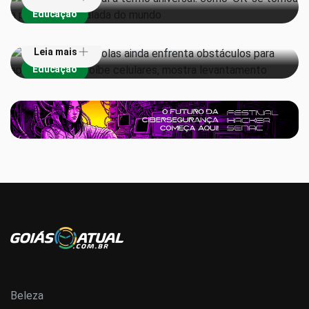
Educação
levantamento
Leia mais
Educação
Beleza