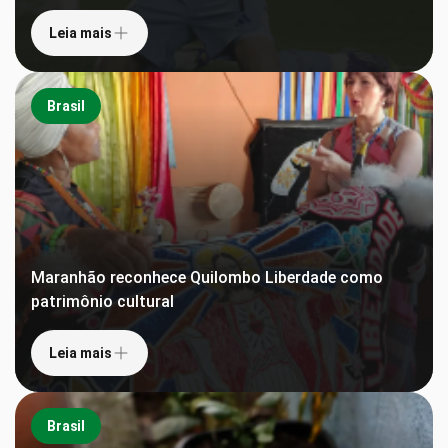
Leia mais
Brasil
Maranhão reconhece Quilombo Liberdade como
patrimônio cultural
Leia mais
Brasil