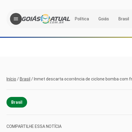
Política
Goiás
Brasil
Início
/
Brasil
/
Inmet descarta ocorrência de ciclone bomba com fre
Brasil
COMPARTILHE ESSA NOTÍCIA