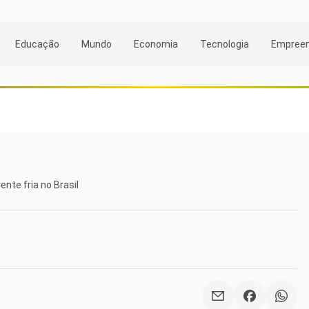
Educação
Mundo
Economia
Tecnologia
Empree
nte fria no Brasil