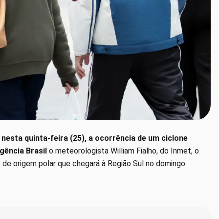
nesta quinta-feira (25), a ocorrência de um ciclone
ência Brasil
o meteorologista William Fialho, do Inmet, o
o de origem polar que chegará à Região Sul no domingo