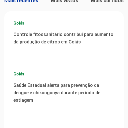
Mais recentes
Mais vistos
Mais curtidos
Goiás
Controle fitossanitário contribui para aumento
da produção de citros em Goiás
Goiás
Saúde Estadual alerta para prevenção da
dengue e chikungunya durante período de
estiagem