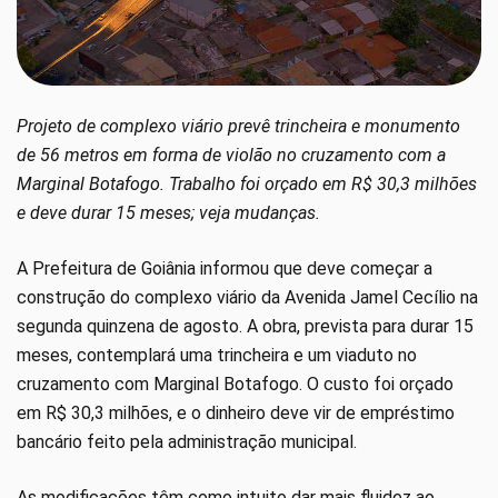
Projeto de complexo viário prevê trincheira e monumento
de 56 metros em forma de violão no cruzamento com a
Marginal Botafogo. Trabalho foi orçado em R$ 30,3 milhões
e deve durar 15 meses; veja mudanças.
A Prefeitura de Goiânia informou que deve começar a
construção do complexo viário da Avenida Jamel Cecílio na
segunda quinzena de agosto. A obra, prevista para durar 15
meses, contemplará uma trincheira e um viaduto no
cruzamento com Marginal Botafogo. O custo foi orçado
em R$ 30,3 milhões, e o dinheiro deve vir de empréstimo
bancário feito pela administração municipal.
As modificações têm como intuito dar mais fluidez ao