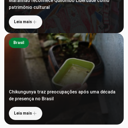
Maranhão reconhece Quilombo Liberdade como
patrimônio cultural
Leia mais
Brasil
Chikungunya traz preocupações após uma década
de presença no Brasil
Leia mais