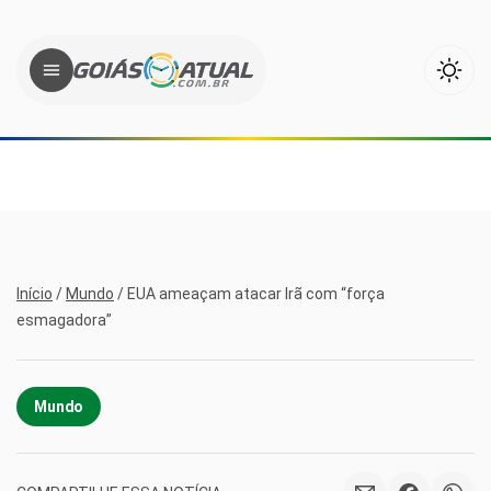
Início
/
Mundo
/
EUA ameaçam atacar Irã com “força
esmagadora”
Mundo