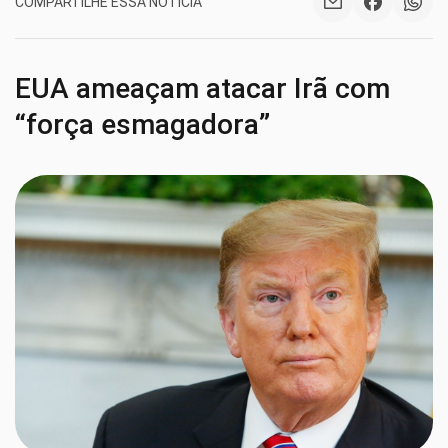
COMPARTILHE ESSA NOTÍCIA
EUA ameaçam atacar Irã com
“força esmagadora”