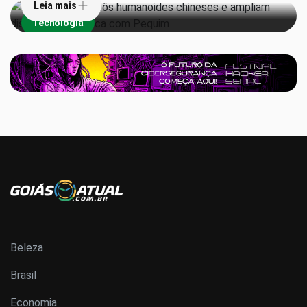
Leia mais
Tecnologia
Beleza
Brasil
Economia