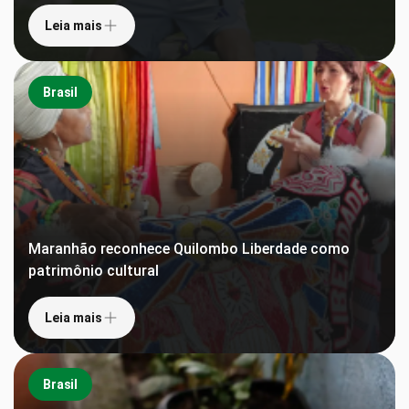
Leia mais
Brasil
Maranhão reconhece Quilombo Liberdade como
patrimônio cultural
Leia mais
Brasil